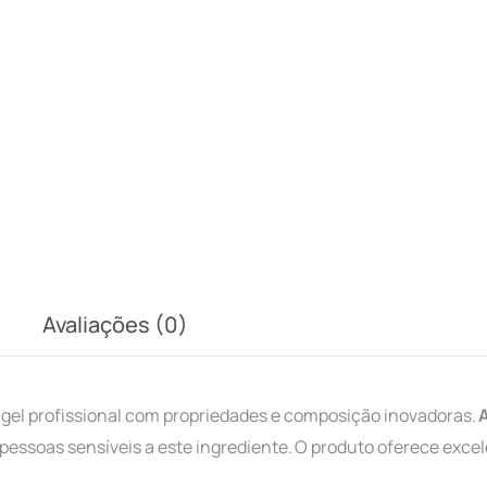
Avaliações (0)
 gel profissional com propriedades e composição inovadoras.
A
ssoas sensíveis a este ingrediente. O produto oferece exce