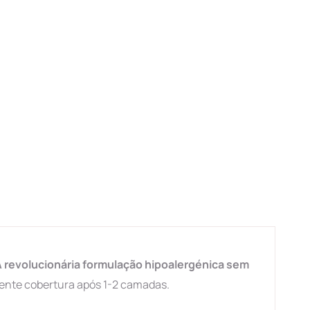
 revolucionária formulação hipoalergénica sem
lente cobertura após 1-2 camadas.