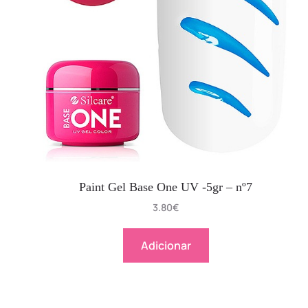
Paint Gel Base One UV -5gr – nº7
3.80
€
Adicionar