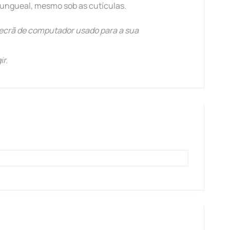
 ungueal, mesmo sob as cutículas.
ecrã de computador usado para a sua
ir.