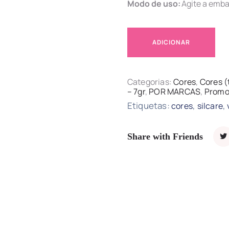
Modo de uso:
Agite a emba
ADICIONAR
Categorias:
Cores
,
Cores (
– 7gr
,
POR MARCAS
,
Promo
Etiquetas:
,
,
cores
silcare
Share with Friends