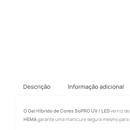
Descrição
Informação adicional
O Gel Híbrido de Cores SoPRO UV / LED
verniz de
HEMA
garante uma manicure segura mesmo para pe