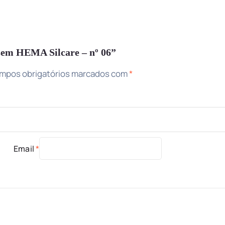
 sem HEMA Silcare – nº 06”
mpos obrigatórios marcados com
*
Email
*