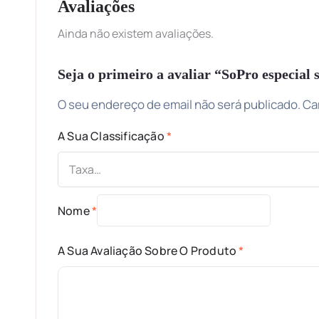
Avaliações
Ainda não existem avaliações.
Seja o primeiro a avaliar “SoPro especial
O seu endereço de email não será publicado.
Ca
A Sua Classificação
*
Nome
*
A Sua Avaliação Sobre O Produto
*