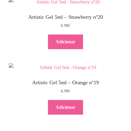
Artistic Gel 5ml – Strawberry nº20
6.90
€
Adicionar
Artistic Gel 5ml – Orange nº19
6.90
€
Adicionar