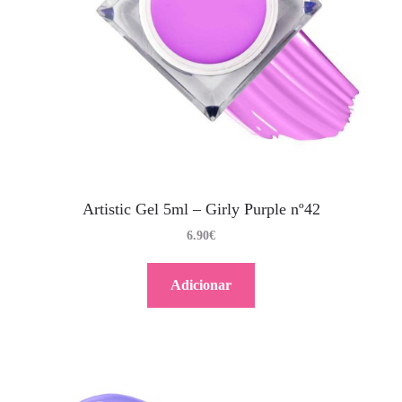
Artistic Gel 5ml – Girly Purple nº42
6.90
€
Adicionar