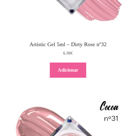
Artistic Gel 5ml – Dirty Rose nº32
6.90
€
Adicionar