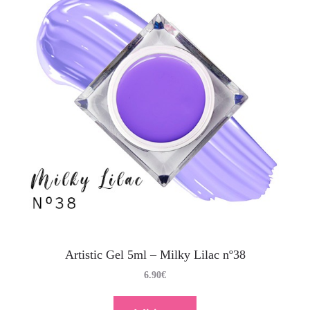
Artistic Gel 5ml – Milky Lilac nº38
6.90
€