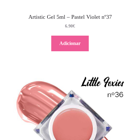
Artistic Gel 5ml – Pastel Violet nº37
6.90
€
Adicionar