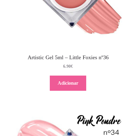
Artistic Gel 5ml – Little Foxies nº36
6.90
€
Adicionar