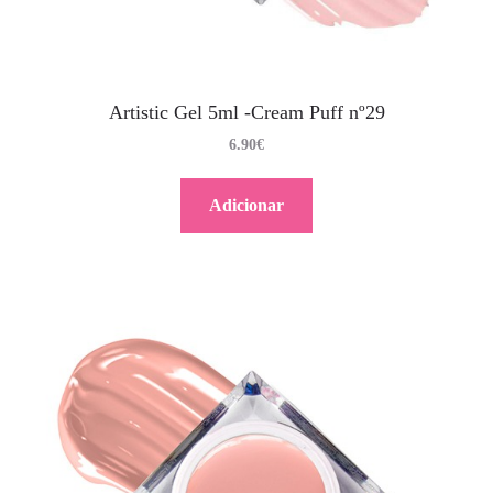
Artistic Gel 5ml -Cream Puff nº29
6.90
€
Adicionar