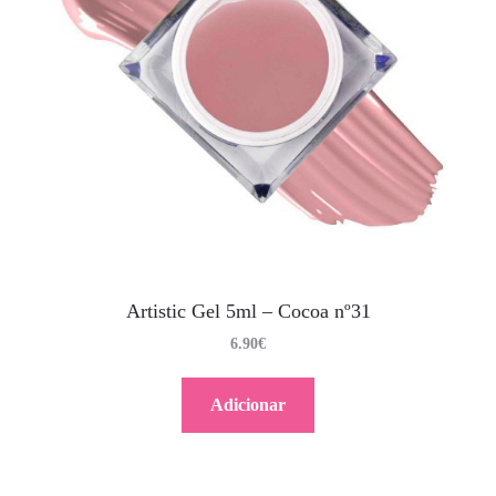
Artistic Gel 5ml – Cocoa nº31
6.90
€
Adicionar