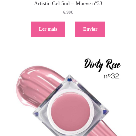
Artistic Gel 5ml – Mueve nº33
6.90
€
Ler mais
Enviar