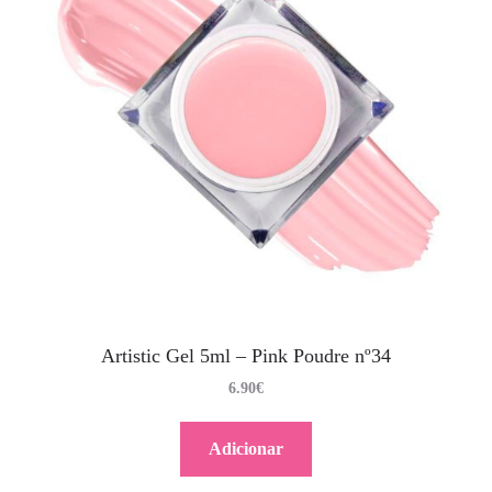
Artistic Gel 5ml – Pink Poudre nº34
6.90
€
Adicionar