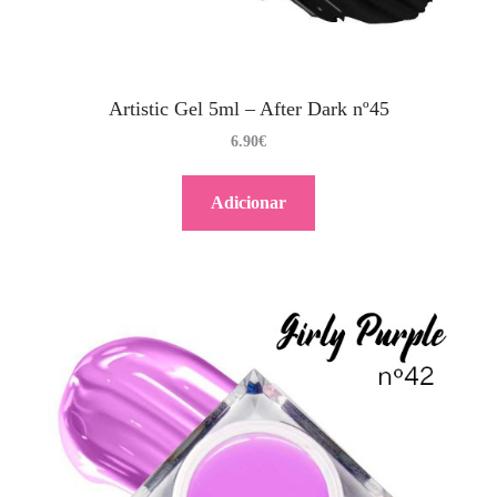
Artistic Gel 5ml – After Dark nº45
6.90
€
Adicionar