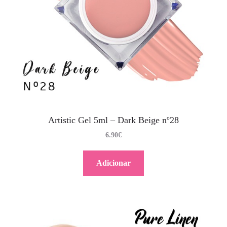
Artistic Gel 5ml – Dark Beige nº28
6.90
€
Adicionar