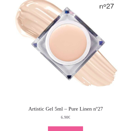
Artistic Gel 5ml – Pure Linen nº27
6.90
€