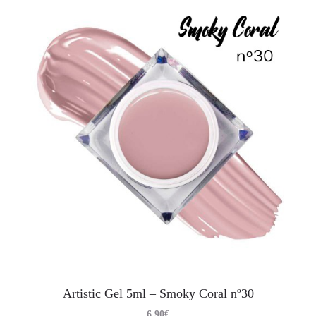
Artistic Gel 5ml – Smoky Coral nº30
6.90
€