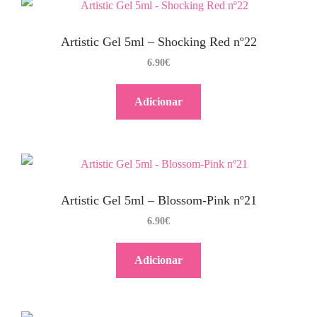
Artistic Gel 5ml – Shocking Red nº22
6.90
€
Adicionar
Artistic Gel 5ml – Blossom-Pink nº21
6.90
€
Adicionar