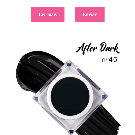
Ler mais
Enviar