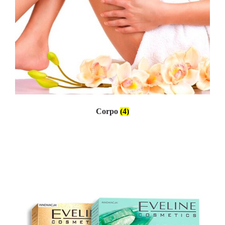
Corpo
(4)