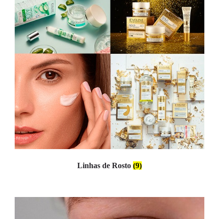
Linhas de Rosto
(9)