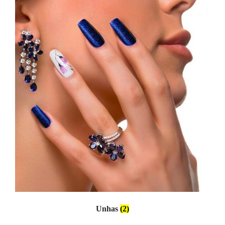
Unhas
(2)