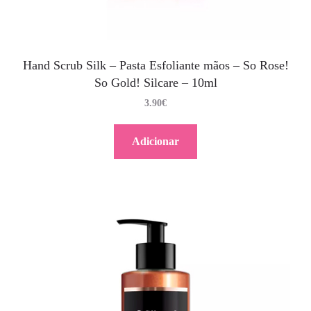
Hand Scrub Silk – Pasta Esfoliante mãos – So Rose!
So Gold! Silcare – 10ml
3.90
€
Adicionar