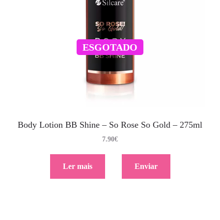
ESGOTADO
Body Lotion BB Shine – So Rose So Gold – 275ml
7.90
€
Ler mais
Enviar