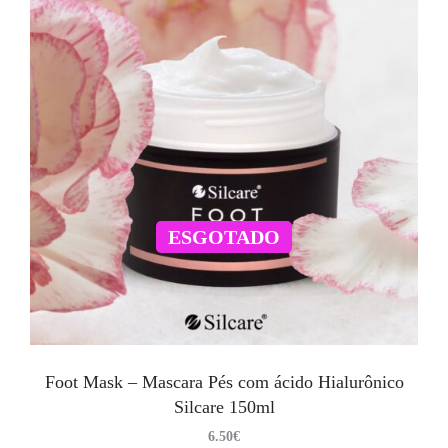
ESGOTADO
Foot Mask – Mascara Pés com ácido Hialurônico
Silcare 150ml
6.50
€