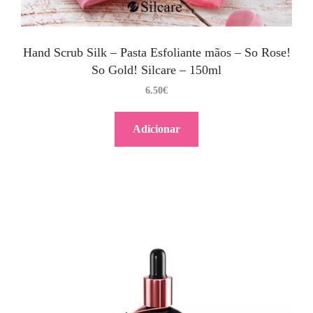
Hand Scrub Silk – Pasta Esfoliante mãos – So Rose!
So Gold! Silcare – 150ml
6.50
€
Adicionar