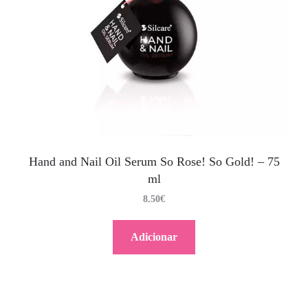
Hand and Nail Oil Serum So Rose! So Gold! – 75
ml
8.50
€
Adicionar