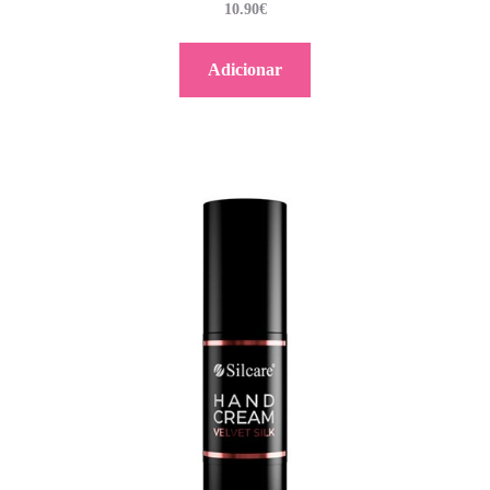
10.90
€
Adicionar