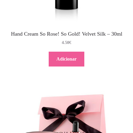
Hand Cream So Rose! So Gold! Velvet Silk – 30ml
4.50
€
Adicionar