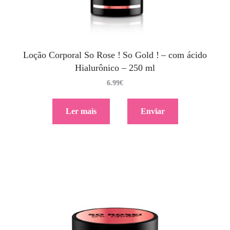
Loção Corporal So Rose ! So Gold ! – com ácido
Hialurônico – 250 ml
6.99
€
Ler mais
Enviar