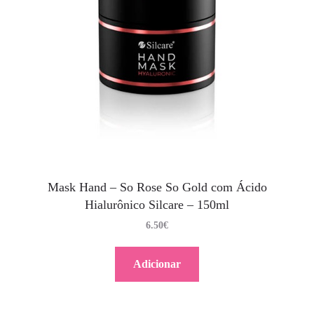
Mask Hand – So Rose So Gold com Ácido
Hialurônico Silcare – 150ml
6.50
€
Adicionar