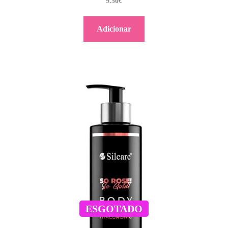
9.50
€
Adicionar
ESGOTADO