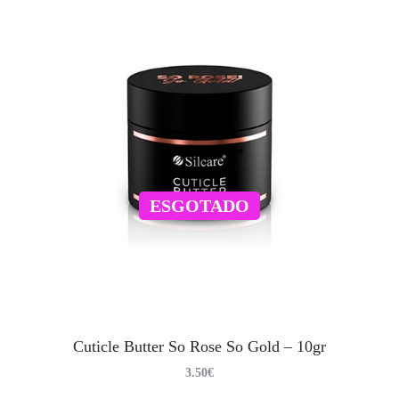
ESGOTADO
Cuticle Butter So Rose So Gold – 10gr
3.50
€