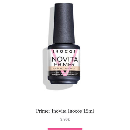
Primer Inovita Inocos 15ml
9.90
€