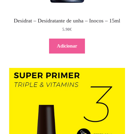
Desidrat – Desidratante de unha – Inocos – 15ml
5.90
€
Adicionar