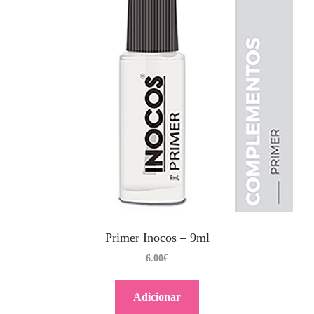
Primer Inocos – 9ml
6.00
€
Adicionar