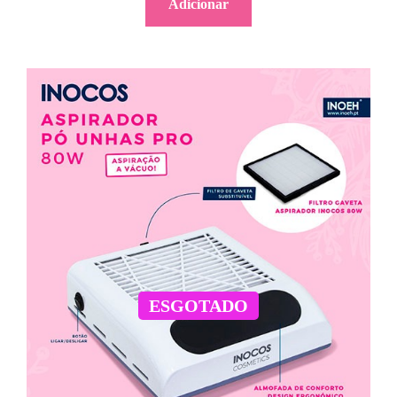
Adicionar
ESGOTADO