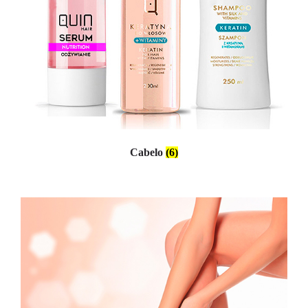
Cabelo
(6)