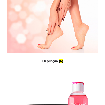
Depilação
(6)