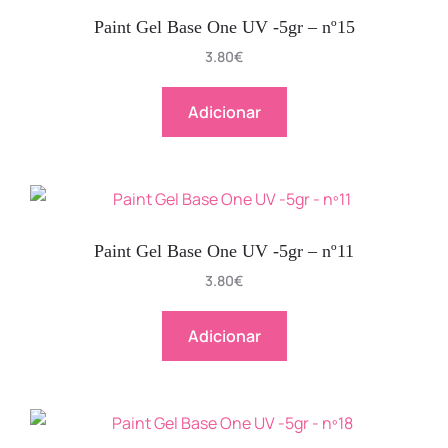
Paint Gel Base One UV -5gr – nº15
3.80
€
Adicionar
Paint Gel Base One UV -5gr – nº11
3.80
€
Adicionar