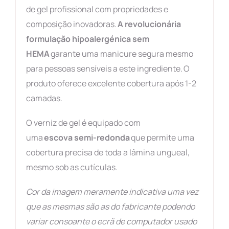
de gel profissional com propriedades e
composição inovadoras.
A revolucionária
formulação hipoalergénica sem
HEMA
garante uma manicure segura mesmo
para pessoas sensíveis a este ingrediente. O
produto oferece excelente cobertura após 1-2
camadas.
O verniz de gel é equipado com
uma
escova semi-redonda
que permite uma
cobertura precisa de toda a lâmina ungueal,
mesmo sob as cutículas.
Cor da imagem meramente indicativa uma vez
que as mesmas são as do fabricante podendo
variar consoante o ecrã de computador usado