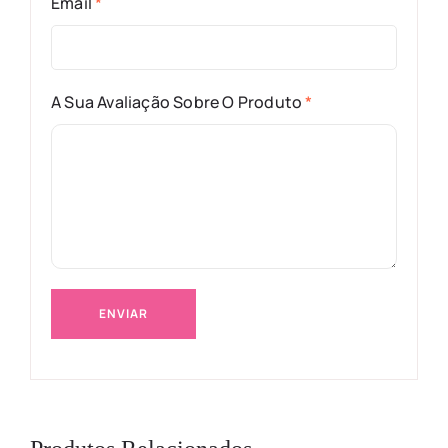
Email
*
A Sua Avaliação Sobre O Produto
*