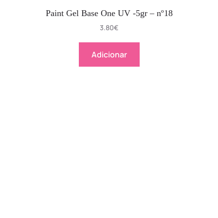
Paint Gel Base One UV -5gr – nº18
3.80
€
Adicionar