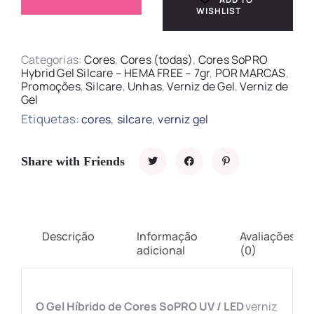
WISHLIST
Categorias:
Cores
,
Cores (todas)
,
Cores SoPRO
Hybrid Gel Silcare – HEMA FREE – 7gr
,
POR MARCAS
,
Promoções
,
Silcare
,
Unhas
,
Verniz de Gel
,
Verniz de
Gel
Etiquetas:
,
,
cores
silcare
verniz gel
Share with Friends
Descrição
Informação
Avaliações
adicional
(0)
O Gel Híbrido de Cores SoPRO UV / LED
verniz