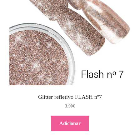
Glitter refletivo FLASH nº7
3.90
€
Adicionar