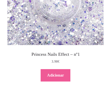
Princess Nails Effect – nº1
3.90
€
Adicionar