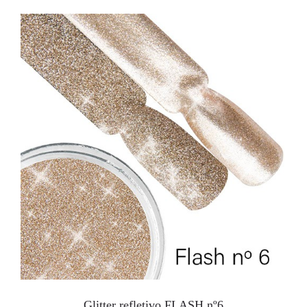
Glitter refletivo FLASH nº6