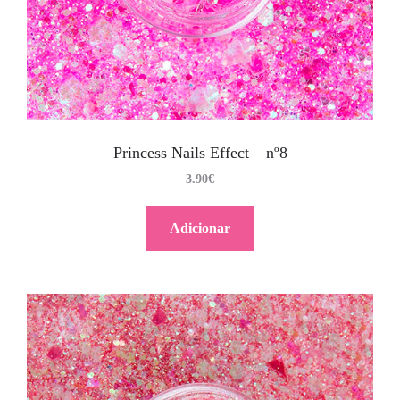
Princess Nails Effect – nº8
3.90
€
Adicionar