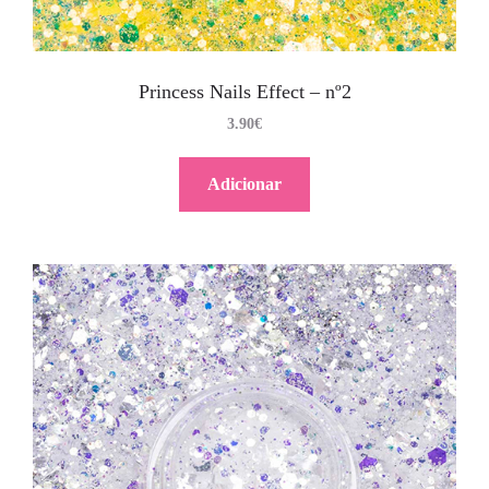
Princess Nails Effect – nº2
3.90
€
Adicionar