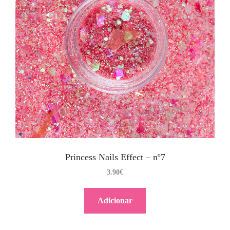
Princess Nails Effect – nº7
3.90
€
Adicionar