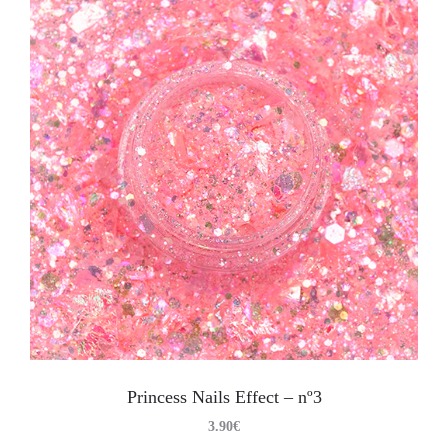
Princess Nails Effect – nº3
3.90
€