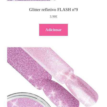
Glitter refletivo FLASH nº9
3.90
€
Adicionar