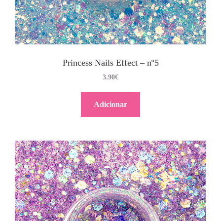
Princess Nails Effect – nº5
3.90
€
Adicionar