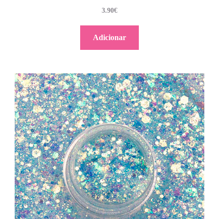
3.90
€
Adicionar