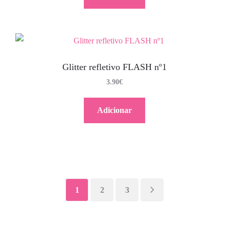
Glitter refletivo FLASH nº1
3.90
€
Adicionar
1
2
3