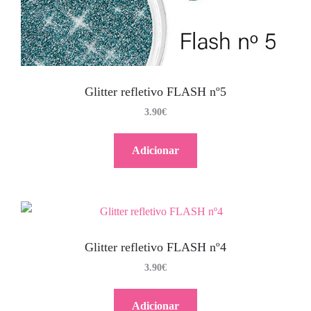
Glitter refletivo FLASH nº5
3.90
€
Adicionar
Glitter refletivo FLASH nº4
3.90
€
Adicionar