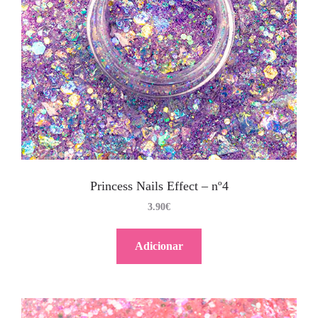
Princess Nails Effect – nº4
3.90
€
Adicionar