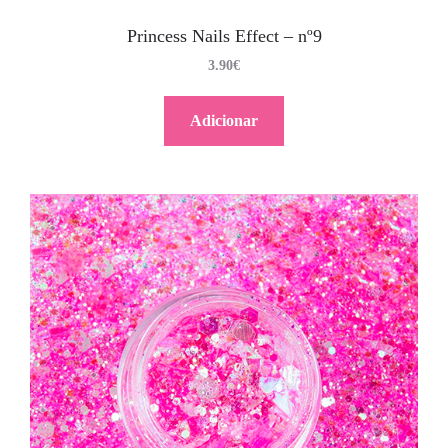
Princess Nails Effect – nº9
3.90
€
Adicionar