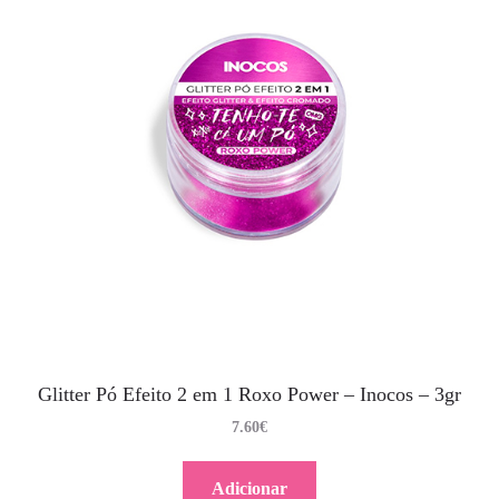
Glitter Pó Efeito 2 em 1 Roxo Power – Inocos – 3gr
7.60
€
Adicionar