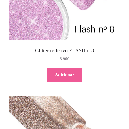
Glitter refletivo FLASH nº8
3.90
€
Adicionar