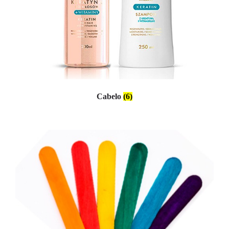
Cabelo
(6)