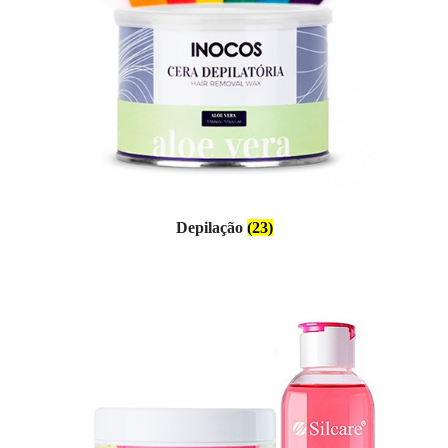
Depilação
(23)