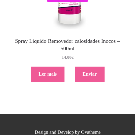
Spray Líquido Removedor calosidades Inocos –
500ml
14.00
€
Ler mais
Enviar
Design and Develop by Ovatheme