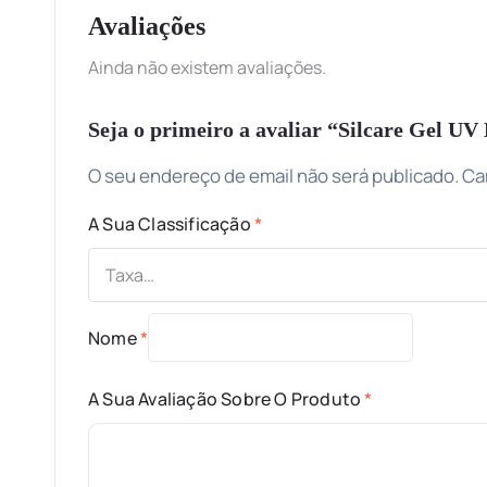
Avaliações
Ainda não existem avaliações.
Seja o primeiro a avaliar “Silcare Gel U
O seu endereço de email não será publicado.
Ca
A Sua Classificação
*
Nome
*
A Sua Avaliação Sobre O Produto
*