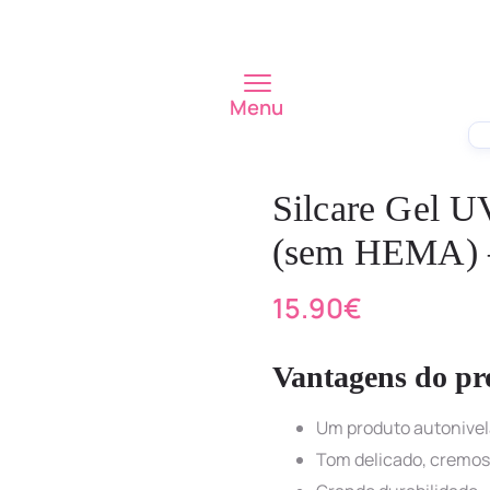
Menu
Silcare Gel U
(sem HEMA) 
15.90
€
Vantagens do pr
Um produto autonivel
Tom delicado, cremos