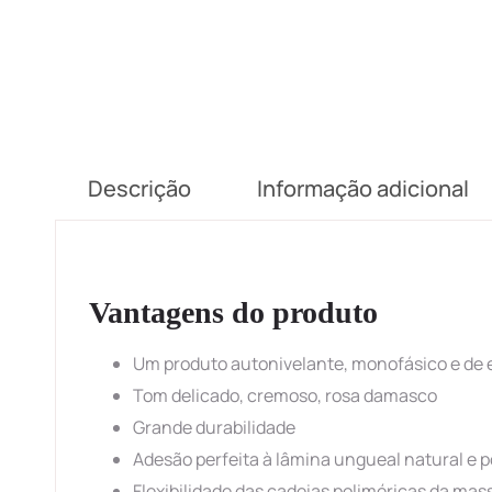
Descrição
Informação adicional
Vantagens do produto
Um produto autonivelante, monofásico e de
Tom delicado, cremoso, rosa damasco
Grande durabilidade
Adesão perfeita à lâmina ungueal natural e 
Flexibilidade das cadeias poliméricas da mass