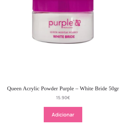
Queen Acrylic Powder Purple – White Bride 50gr
15.90
€
Adicionar