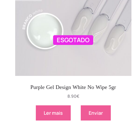
ESGOTADO
Purple Gel Design White No Wipe 5gr
8.90
€
Ler mais
Enviar