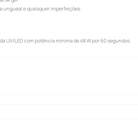
a ungueal e quaisquer imperfeições.
ada UV/LED com potência mínima de 48 W por 60 segundos.