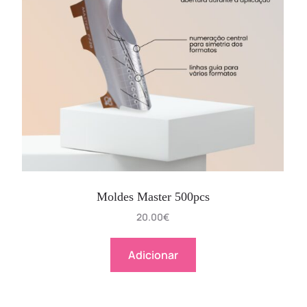
Moldes Master 500pcs
20.00
€
Adicionar