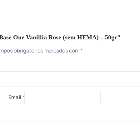
V Base One Vanillia Rose (sem HEMA) – 50gr”
mpos obrigatórios marcados com
*
Email
*