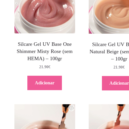
Silcare Gel UV Base One
Silcare Gel UV 
Shimmer Misty Rose (sem
Natural Beige (s
HEMA) – 100gr
– 100gr
21.90
€
21.90
€
Adicionar
Adicionar