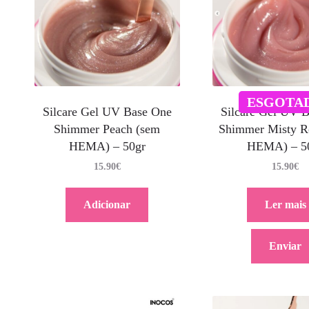
ESGOTA
Silcare Gel UV 
Silcare Gel UV Base One
Shimmer Misty R
Shimmer Peach (sem
HEMA) – 5
HEMA) – 50gr
15.90
€
15.90
€
Ler mais
Adicionar
Enviar