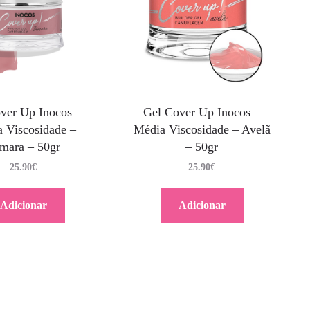
ver Up Inocos –
Gel Cover Up Inocos –
 Viscosidade –
Média Viscosidade – Avelã
mara – 50gr
– 50gr
25.90
€
25.90
€
Adicionar
Adicionar