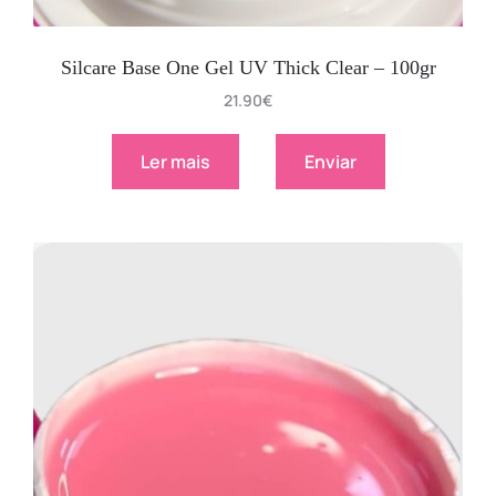
Silcare Base One Gel UV Thick Clear – 100gr
21.90
€
Ler mais
Enviar