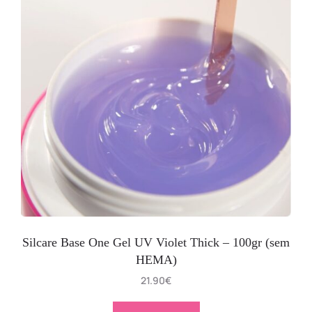
Silcare Base One Gel UV Violet Thick – 100gr (sem
HEMA)
21.90
€