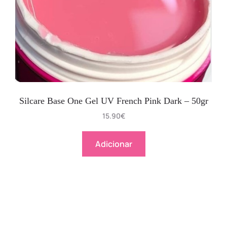
Silcare Base One Gel UV French Pink Dark – 50gr
15.90
€
Adicionar