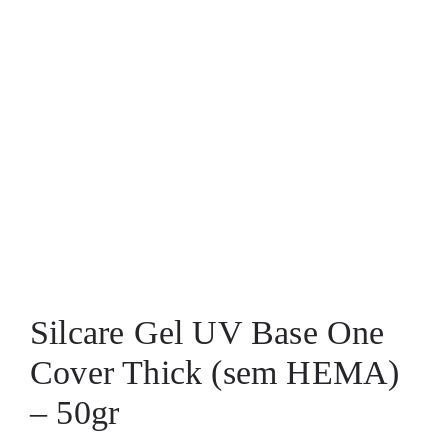
Silcare Gel UV Base One
Cover Thick (sem HEMA)
– 50gr