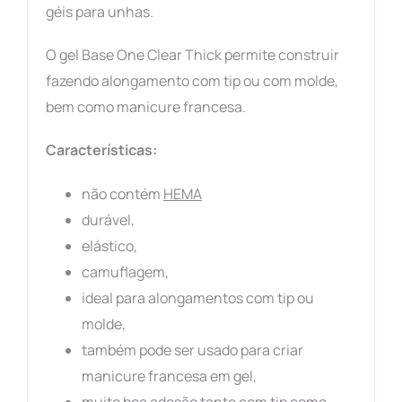
géis para unhas.
O gel Base One Clear Thick permite construir
fazendo alongamento com tip ou com molde,
bem como manicure francesa.
Características:
não contém
HEMA
durável,
elástico,
camuflagem,
ideal para alongamentos com tip ou
molde,
também pode ser usado para criar
manicure francesa em gel,
muito boa adesão tanto com tip como