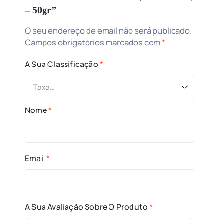
– 50gr”
O seu endereço de email não será publicado.
Campos obrigatórios marcados com
*
A Sua Classificação
*
Nome
*
Email
*
A Sua Avaliação Sobre O Produto
*