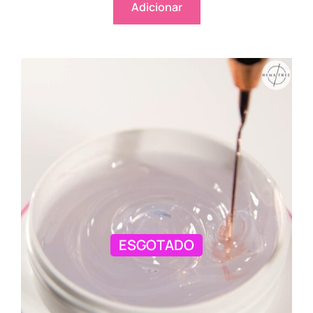
Adicionar
ESGOTADO