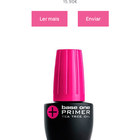
15.90
€
Ler mais
Enviar