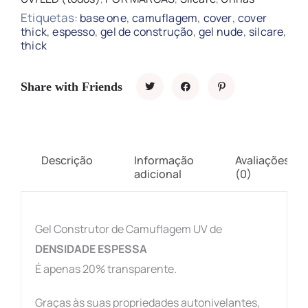
Etiquetas:
,
,
,
base one
camuflagem
cover
cover
,
,
,
,
,
thick
espesso
gel de construção
gel nude
silcare
thick
Share with Friends
Descrição
Informação
Avaliações
adicional
(0)
Gel Construtor de Camuflagem UV de
DENSIDADE ESPESSA
É apenas 20% transparente.
Graças às suas propriedades autonivelantes,