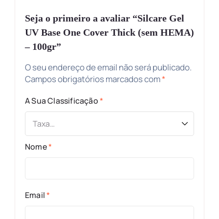
Seja o primeiro a avaliar “Silcare Gel
UV Base One Cover Thick (sem HEMA)
– 100gr”
O seu endereço de email não será publicado.
Campos obrigatórios marcados com
*
A Sua Classificação
*
Nome
*
Email
*