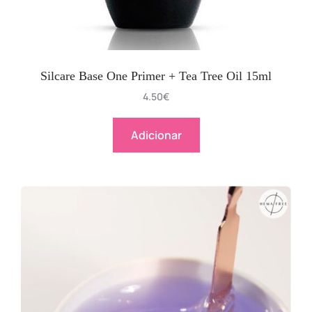
Silcare Base One Primer + Tea Tree Oil 15ml
4.50
€
Adicionar