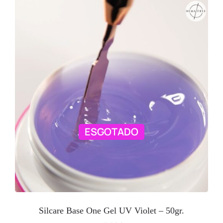
ESGOTADO
Silcare Base One Gel UV Violet – 50gr.