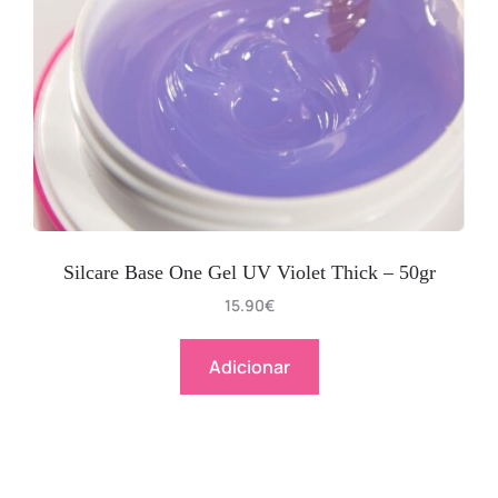
Silcare Base One Gel UV Violet Thick – 50gr
15.90
€
Adicionar