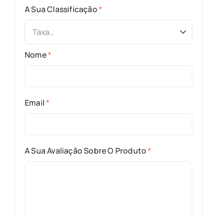
A Sua Classificação
*
Nome
*
Email
*
A Sua Avaliação Sobre O Produto
*