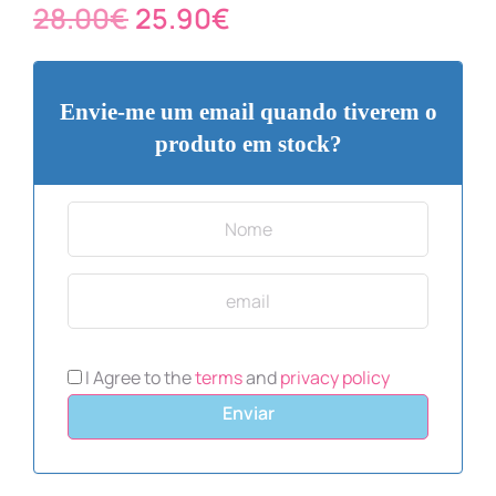
28.00
€
25.90
€
Envie-me um email quando tiverem o
produto em stock?
I Agree to the
terms
and
privacy policy
Enviar