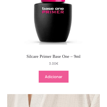
Silcare Primer Base One – 9ml
3.00
€
Adicionar