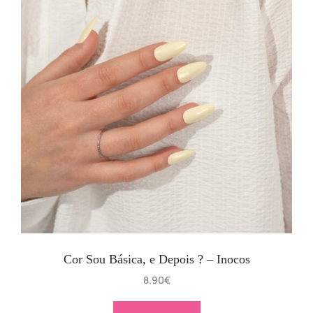
Cor Sou Básica, e Depois ? – Inocos
8.90
€