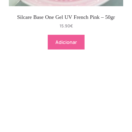
Silcare Base One Gel UV French Pink – 50gr
15.90
€
Adicionar