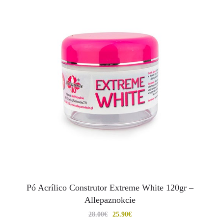
Pó Acrílico Construtor Extreme White 120gr –
Allepaznokcie
28.00
€
25.90
€