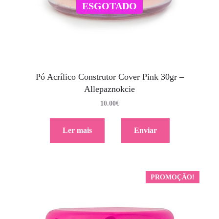
ESGOTADO
Pó Acrílico Construtor Cover Pink 30gr –
Allepaznokcie
10.00
€
Ler mais
Enviar
PROMOÇÃO!