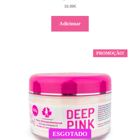
10.00
€
Adicionar
PROMOÇÃO!
ESGOTADO