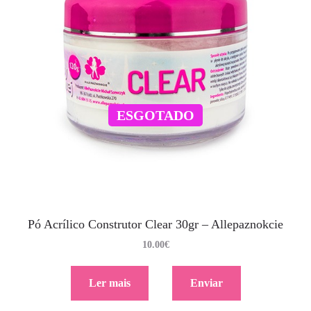
ESGOTADO
Pó Acrílico Construtor Clear 30gr – Allepaznokcie
10.00
€
Ler mais
Enviar