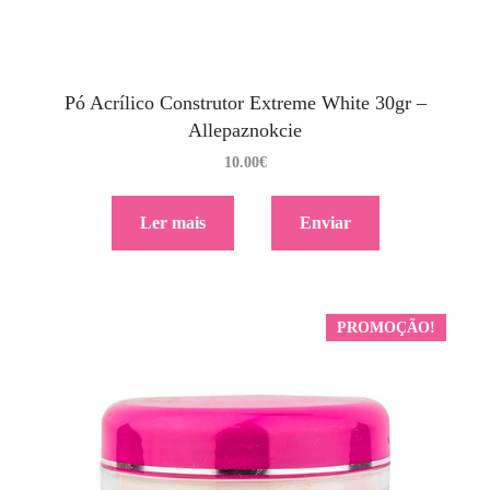
Pó Acrílico Construtor Extreme White 30gr –
Allepaznokcie
10.00
€
Ler mais
Enviar
PROMOÇÃO!