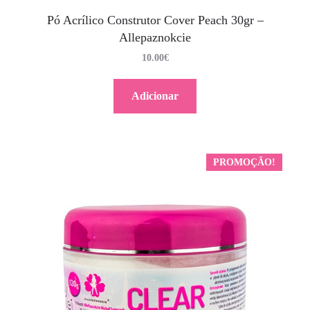
Pó Acrílico Construtor Cover Peach 30gr –
Allepaznokcie
10.00
€
Adicionar
PROMOÇÃO!