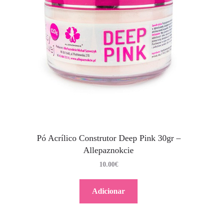
Pó Acrílico Construtor Deep Pink 30gr –
Allepaznokcie
10.00
€
Adicionar