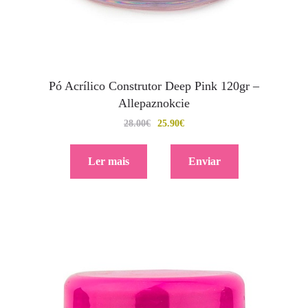
Pó Acrílico Construtor Deep Pink 120gr –
Allepaznokcie
28.00
€
25.90
€
Ler mais
Enviar