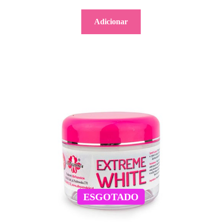
Adicionar
ESGOTADO