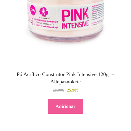
Pó Acrílico Construtor Pink Intensive 120gr –
Allepaznokcie
28.00
€
25.90
€
Adicionar