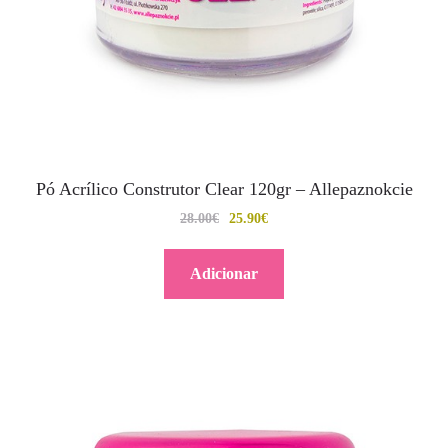
Pó Acrílico Construtor Clear 120gr – Allepaznokcie
28.00
€
25.90
€
Adicionar