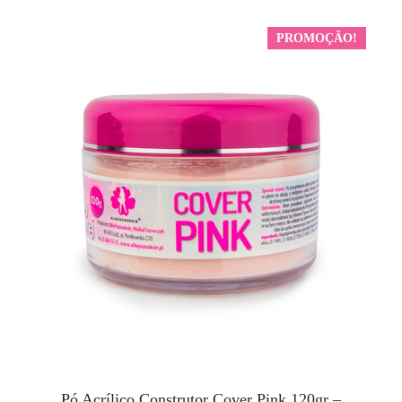
PROMOÇÃO!
Pó Acrílico Construtor Cover Pink 120gr –