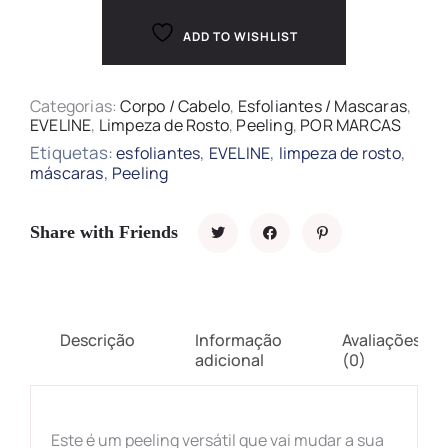
ADD TO WISHLIST
Categorias:
Corpo / Cabelo
,
Esfoliantes / Mascaras
,
EVELINE
,
Limpeza de Rosto
,
Peeling
,
POR MARCAS
Etiquetas:
,
,
,
esfoliantes
EVELINE
limpeza de rosto
,
máscaras
Peeling
Share with Friends
Descrição
Informação
Avaliações
adicional
(0)
Este é um peeling versátil que vai mudar a sua