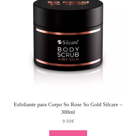
Esfoliante para Corpo So Rose So Gold Silcare –
300ml
9.50
€