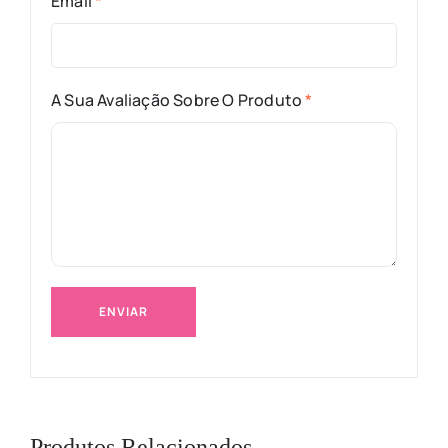
Email
*
A Sua Avaliação Sobre O Produto
*
Produtos Relacionados