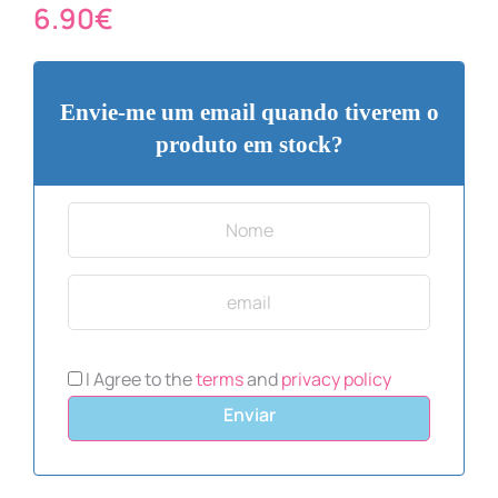
6.90
€
Envie-me um email quando tiverem o
produto em stock?
I Agree to the
terms
and
privacy policy
Enviar