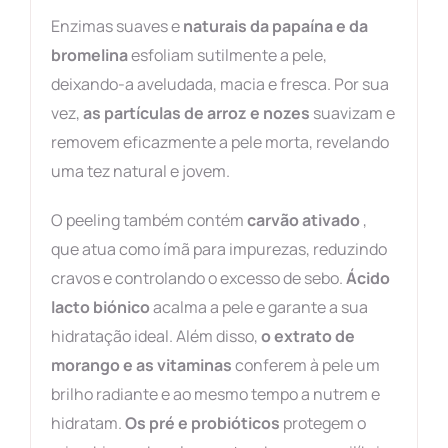
Enzimas suaves e
naturais da papaína e da
bromelina
esfoliam sutilmente a pele,
deixando-a aveludada, macia e fresca. Por sua
vez,
as partículas de arroz e nozes
suavizam e
removem eficazmente a pele morta, revelando
uma tez natural e jovem.
O peeling também contém
carvão ativado
,
que atua como ímã para impurezas, reduzindo
cravos e controlando o excesso de sebo.
Ácido
lacto biónico
acalma a pele e garante a sua
hidratação ideal. Além disso,
o extrato de
morango e as vitaminas
conferem à pele um
brilho radiante e ao mesmo tempo a nutrem e
hidratam.
Os pré e probióticos
protegem o