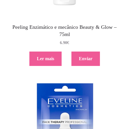
Peeling Enzimático e mecânico Beauty & Glow –
75ml
6.90
€
Ler mais
Enviar