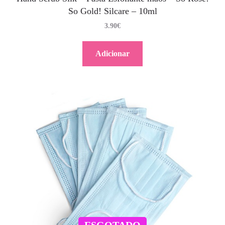
So Gold! Silcare – 10ml
3.90
€
Adicionar
ESGOTADO