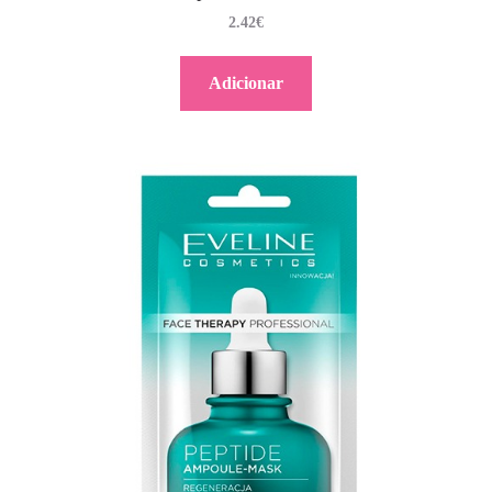
2.42
€
Adicionar