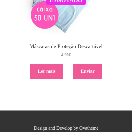
Máscaras de Proteção Descartável
4.90
€
Ler mais
Enviar
Design and Develop by Ovatheme