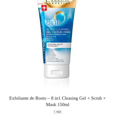
Exfoliante de Rosto – 8 in1 Cleasing Gel + Scrub +
Mask 150ml
7.90
€