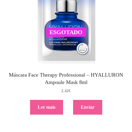
ESGOTADO
Máscara Face Therapy Professional – HYALLURON
Ampoule Mask 8ml
2.42
€
Ler mais
Enviar