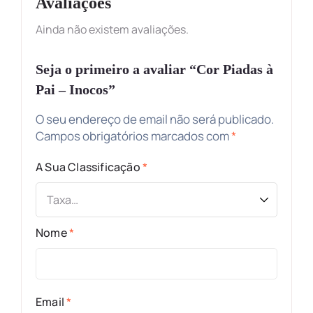
Avaliações
Ainda não existem avaliações.
Seja o primeiro a avaliar “Cor Piadas à
Pai – Inocos”
O seu endereço de email não será publicado.
Campos obrigatórios marcados com
*
A Sua Classificação
*
Nome
*
Email
*