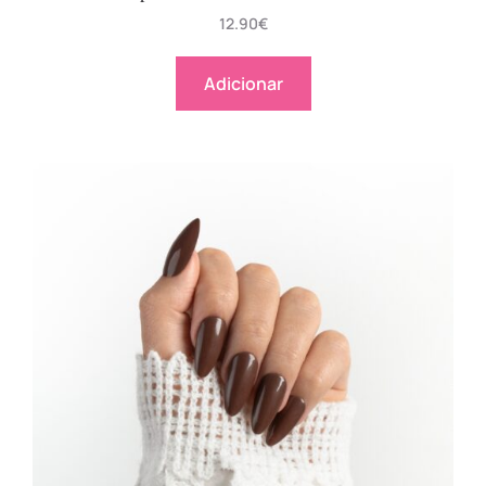
12.90
€
Adicionar