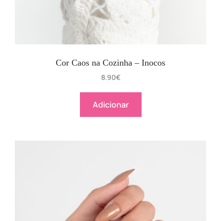
Cor Caos na Cozinha – Inocos
8.90
€
Adicionar