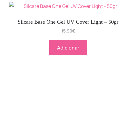
Silcare Base One Gel UV Cover Light – 50gr
15.90
€
Adicionar