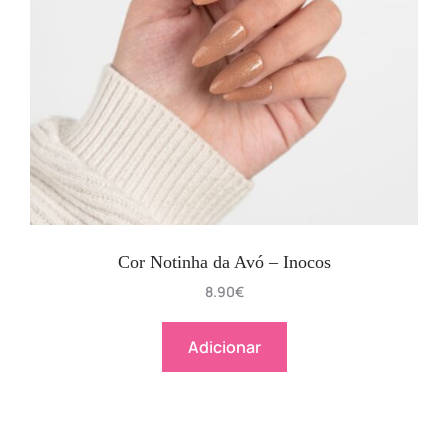
Cor Notinha da Avó – Inocos
8.90
€
Adicionar