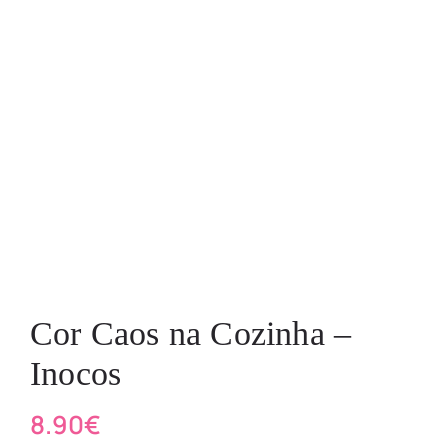
Cor Caos na Cozinha –
Inocos
8.90
€