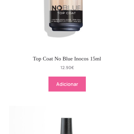
Top Coat No Blue Inocos 15ml
12.90
€
Adicionar