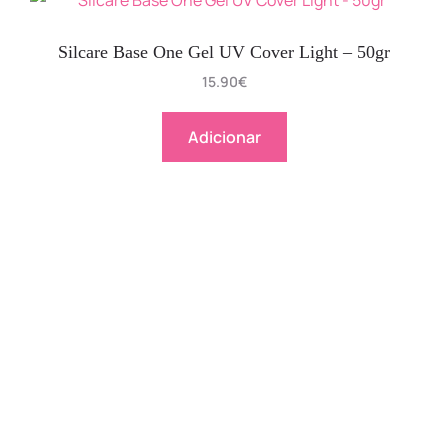
Silcare Base One Gel UV Cover Light – 50gr
15.90
€
Adicionar