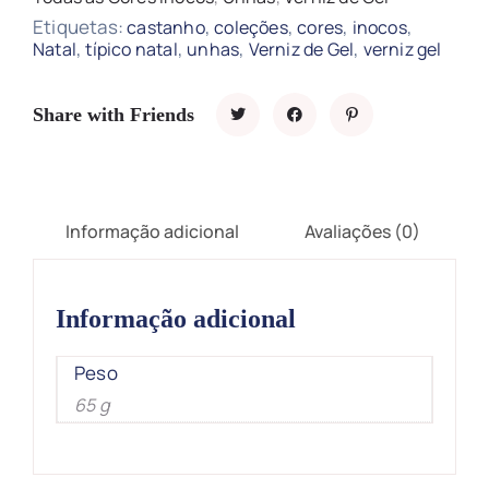
Etiquetas:
,
,
,
,
castanho
coleções
cores
inocos
,
,
,
,
Natal
típico natal
unhas
Verniz de Gel
verniz gel
Share with Friends
Informação adicional
Avaliações (0)
Informação adicional
Peso
65 g