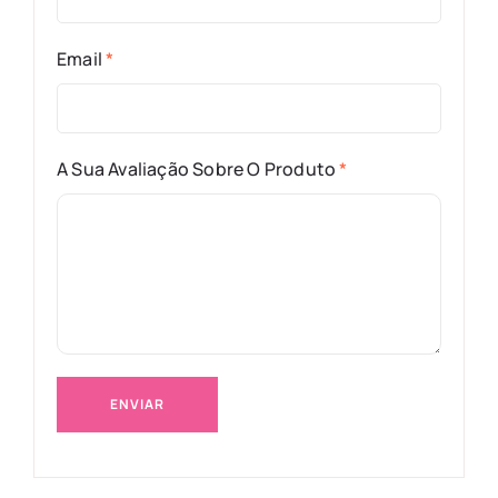
Email
*
A Sua Avaliação Sobre O Produto
*