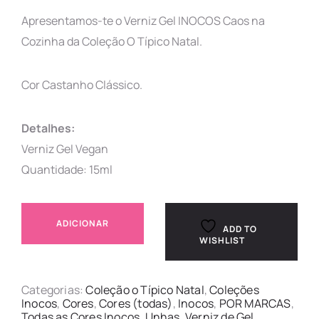
Apresentamos-te o Verniz Gel INOCOS Caos na
Cozinha da Coleção O Típico Natal.
Cor Castanho Clássico.
Detalhes:
Verniz Gel Vegan
Quantidade: 15ml
ADICIONAR
ADD TO
WISHLIST
Categorias:
Coleção o Típico Natal
,
Coleções
Inocos
,
Cores
,
Cores (todas)
,
Inocos
,
POR MARCAS
,
Todas as Cores Inocos
,
Unhas
,
Verniz de Gel