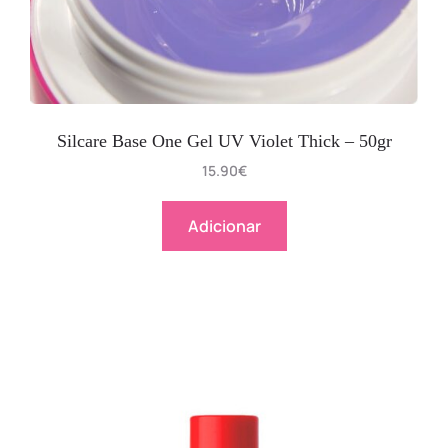
Silcare Base One Gel UV Violet Thick – 50gr
15.90
€
Adicionar