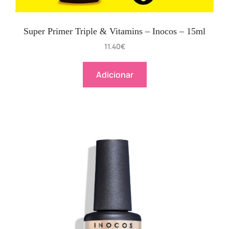
Super Primer Triple & Vitamins – Inocos – 15ml
11.40
€
Adicionar