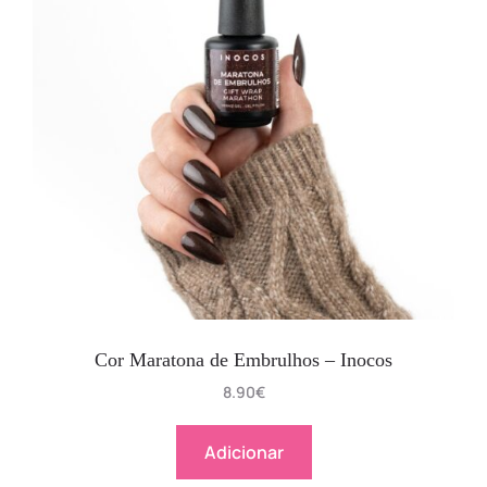
Cor Maratona de Embrulhos – Inocos
8.90
€
Adicionar