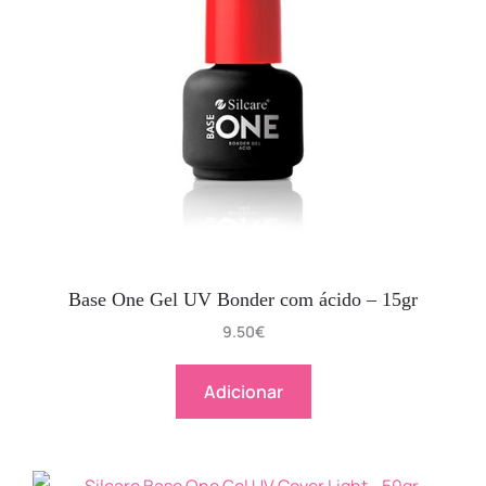
Base One Gel UV Bonder com ácido – 15gr
9.50
€
Adicionar