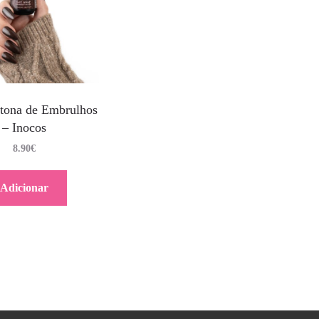
tona de Embrulhos
– Inocos
8.90
€
Adicionar