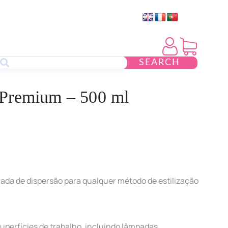
SEARCH
Premium – 500 ml
da de dispersão para qualquer método de estilização
uperfícies de trabalho, incluindo lâmpadas,