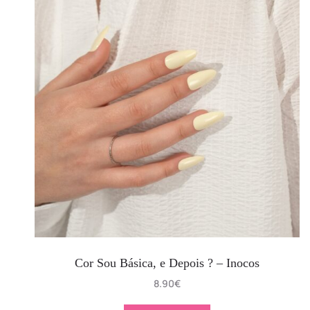
Cor Sou Básica, e Depois ? – Inocos
8.90
€