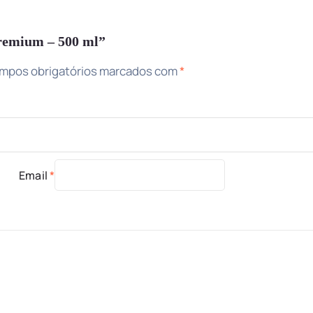
Premium – 500 ml”
mpos obrigatórios marcados com
*
Email
*