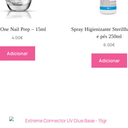
 One Nail Prep – 15ml
Spray Higienizante Sterill
e pés 250ml
4.00
€
6.00
€
Adicionar
Adicionar