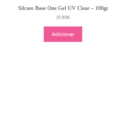
Silcare Base One Gel UV Clear – 100gr
21.90
€
Adicionar