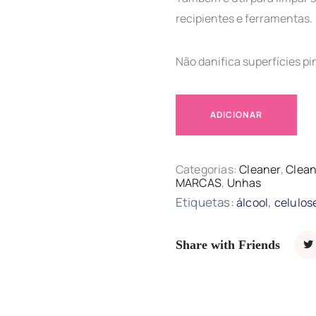
recipientes e ferramentas.
Não danifica superfícies pi
ADICIONAR
Categorias:
Cleaner
,
Clean
MARCAS
,
Unhas
Etiquetas:
,
álcool
celulos
Share with Friends