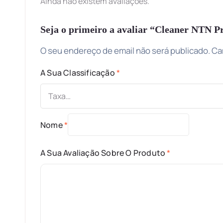
Ainda não existem avaliações.
Seja o primeiro a avaliar “Cleaner NTN 
O seu endereço de email não será publicado.
Ca
A Sua Classificação
*
Nome
*
A Sua Avaliação Sobre O Produto
*