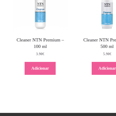
Cleaner NTN Premium –
Cleaner NTN Pr
100 ml
500 ml
3.90
€
5.90
€
Adicionar
Adicionar