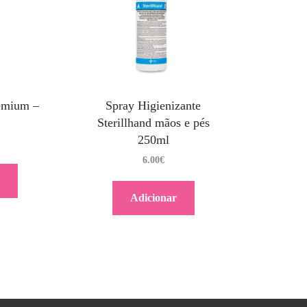
emium –
Spray Higienizante
Sterillhand mãos e pés
250ml
6.00
€
Adicionar