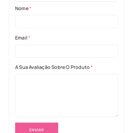
Nome
*
Email
*
A Sua Avaliação Sobre O Produto
*