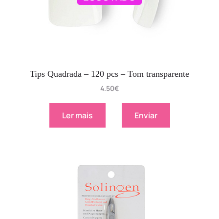
Tips Quadrada – 120 pcs – Tom transparente
4.50
€
Ler mais
Enviar