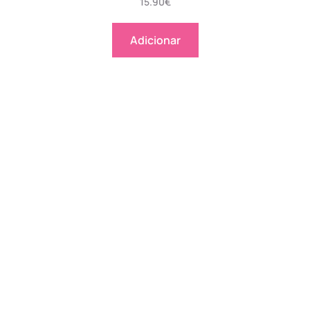
15.90
€
Adicionar