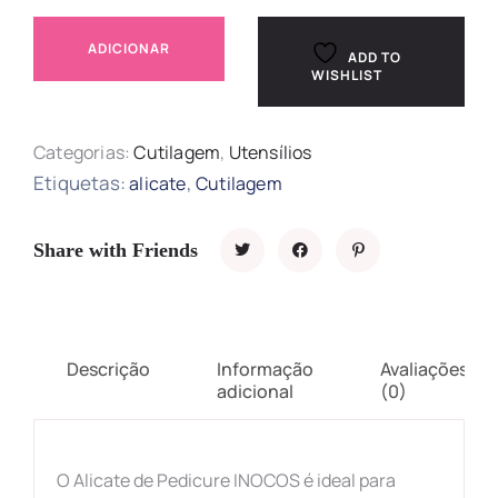
ADICIONAR
ADD TO
WISHLIST
Categorias:
Cutilagem
,
Utensílios
Etiquetas:
,
alicate
Cutilagem
Share with Friends
Descrição
Informação
Avaliações
adicional
(0)
O Alicate de Pedicure INOCOS é ideal para