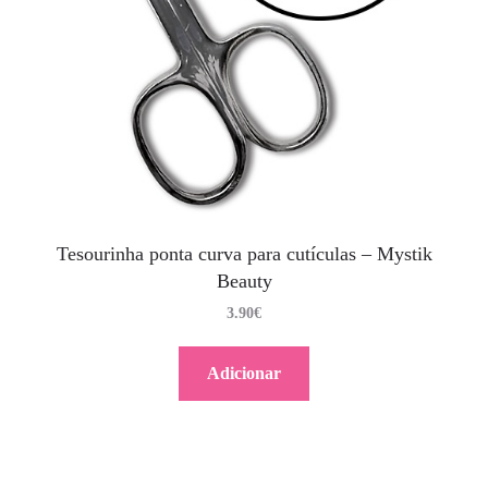
Tesourinha ponta curva para cutículas – Mystik
Beauty
3.90
€
Adicionar