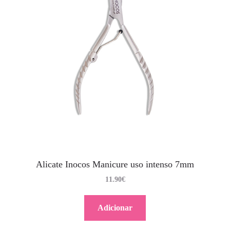
Alicate Inocos Manicure uso intenso 7mm
11.90
€
Adicionar