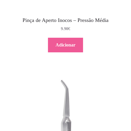
Pinça de Aperto Inocos – Pressão Média
9.90
€
Adicionar