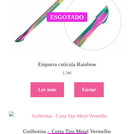
ESGOTADO
Empurra cutícula Rainbow
3.50
€
Ler mais
Enviar
Guilhotina – Corta Tips Metal Vermelho