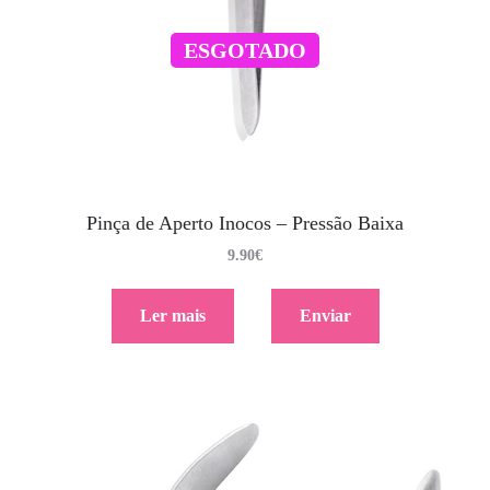
ESGOTADO
Pinça de Aperto Inocos – Pressão Baixa
9.90
€
Ler mais
Enviar