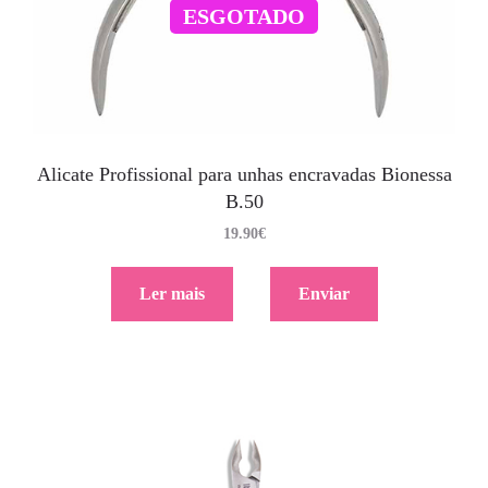
ESGOTADO
Alicate Profissional para unhas encravadas Bionessa
B.50
19.90
€
Ler mais
Enviar