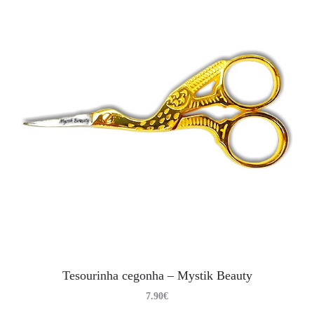
Tesourinha cegonha – Mystik Beauty
7.90
€