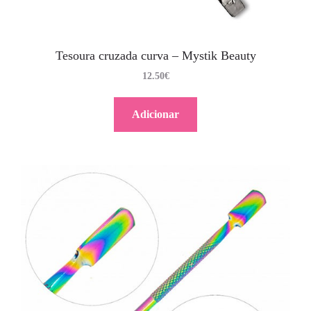
Tesoura cruzada curva – Mystik Beauty
12.50
€
Adicionar