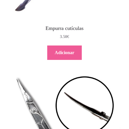
Empurra cutículas
3.50
€
Adicionar