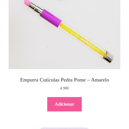
Empurra Cutículas Pedra Pome – Amarelo
4.90
€
Adicionar