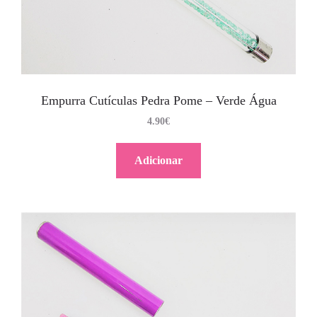
Empurra Cutículas Pedra Pome – Verde Água
4.90
€
Adicionar