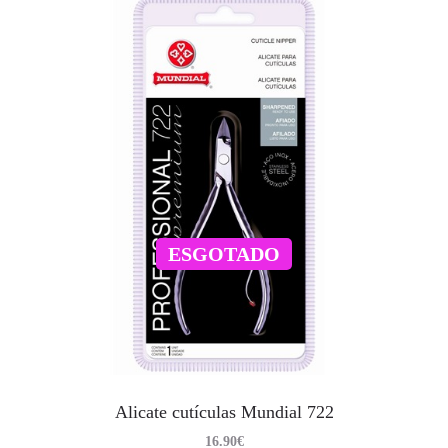
ESGOTADO
Alicate cutículas Mundial 722
16.90
€