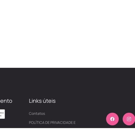
mento
Links úteis
Contatos
POLÍTICA DE PRIVACIDADE E
COOKIES