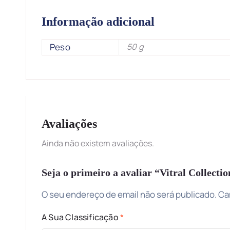
Informação adicional
Peso
50 g
Avaliações
Ainda não existem avaliações.
Seja o primeiro a avaliar “Vitral Collecti
O seu endereço de email não será publicado.
Ca
A Sua Classificação
*