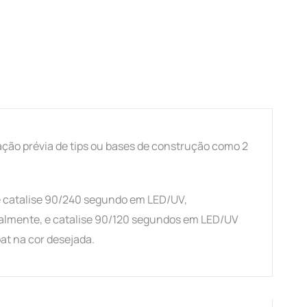
ação prévia de tips ou bases de construção como 2
e catalise 90/240 segundo em LED/UV,
dualmente, e catalise 90/120 segundos em LED/UV
at na cor desejada.