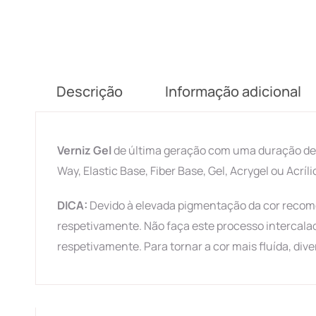
Descrição
Informação adicional
Verniz Gel
de última geração com uma duração de 4
Way, Elastic Base, Fiber Base, Gel, Acrygel ou Acríli
DICA:
Devido à elevada pigmentação da cor recom
respetivamente. Não faça este processo intercalad
respetivamente. Para tornar a cor mais fluída, di