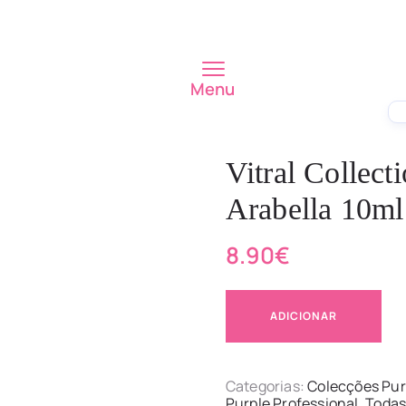
Menu
Vitral Collect
Arabella 10ml
8.90
€
ADICIONAR
Categorias:
Colecções Pur
Purple Professional
,
Todas