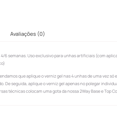
Avaliações (0)
/6 semanas. Uso exclusivo para unhas artificiais (com aplic
co)
endamos que aplique o verniz gel nas 4 unhas de uma vez só 
o. De seguida, aplique o verniz gel apenas no polegar indivi
versas técnicas colocam uma gota da nossa 2Way Base e Top Co