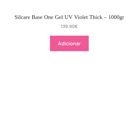
Silcare Base One Gel UV Violet Thick – 1000gr
139.90
€
Adicionar