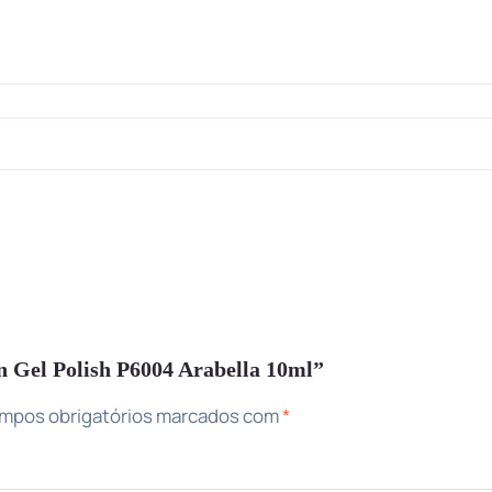
on Gel Polish P6004 Arabella 10ml”
mpos obrigatórios marcados com
*