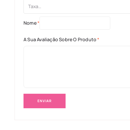
Nome
*
A Sua Avaliação Sobre O Produto
*