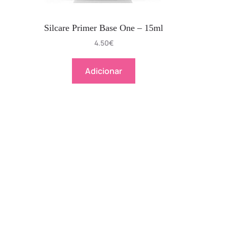
Silcare Primer Base One – 15ml
4.50
€
Adicionar