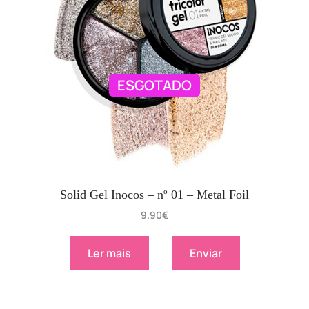
ESGOTADO
Solid Gel Inocos – nº 01 – Metal Foil
9.90
€
Ler mais
Enviar