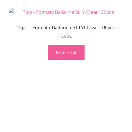
Tips – Formato Bailarina SLIM Clear 100pcs
5.90
€
Adicionar