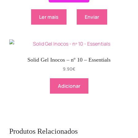
Ler mais
Enviar
Solid Gel Inocos – nº 10 – Essentials
9.90
€
Adicionar
Produtos Relacionados