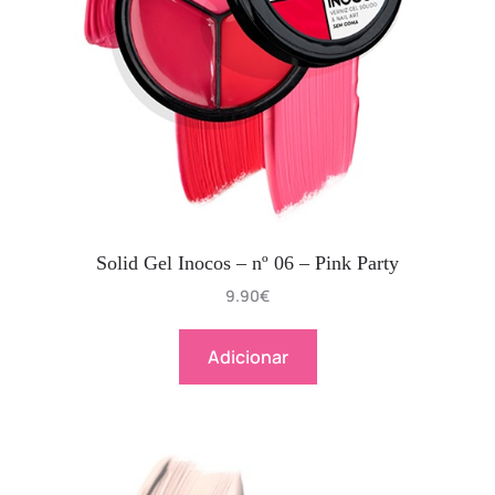
Solid Gel Inocos – nº 06 – Pink Party
9.90
€
Adicionar