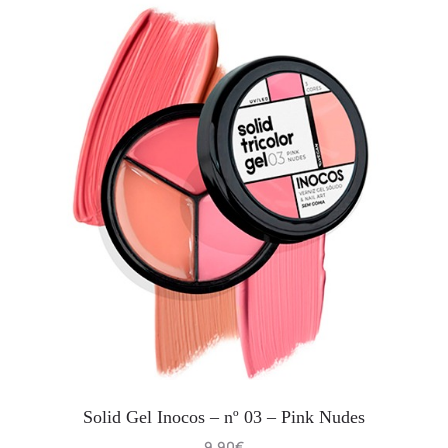
Solid Gel Inocos – nº 03 – Pink Nudes
9.90
€