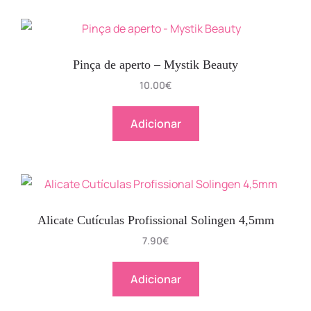
Pinça de aperto – Mystik Beauty
10.00
€
Adicionar
Alicate Cutículas Profissional Solingen 4,5mm
7.90
€
Adicionar