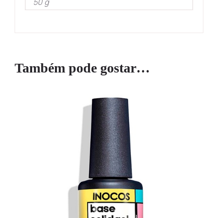
50 g
Também pode gostar…