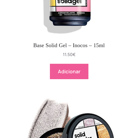
Base Solid Gel – Inocos – 15ml
11.50
€
Adicionar