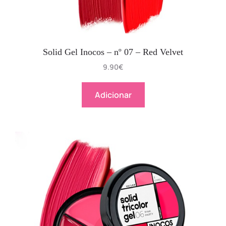
Solid Gel Inocos – nº 07 – Red Velvet
9.90
€
Adicionar