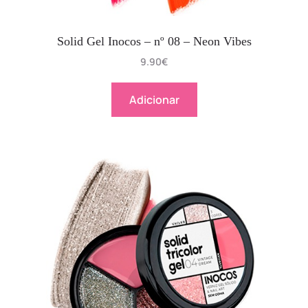
Solid Gel Inocos – nº 08 – Neon Vibes
9.90
€
Adicionar