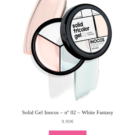
Solid Gel Inocos – nº 02 – White Fantasy
9.90
€