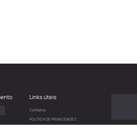
mento
Links úteis
Contatos
POLÍTICA DE PRIVACIDADE E
COOKIES