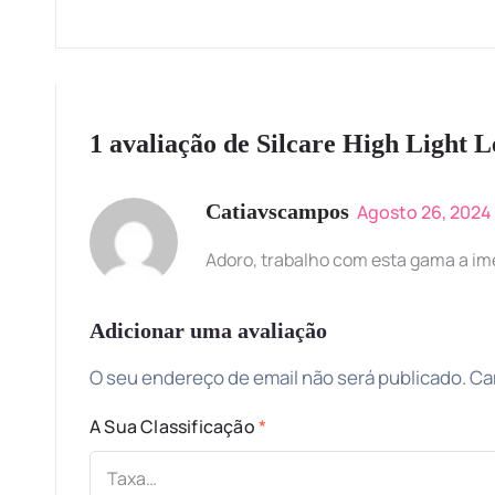
1 avaliação de
Silcare High Light L
Catiavscampos
Agosto 26, 2024
Adoro, trabalho com esta gama a ime
Adicionar uma avaliação
O seu endereço de email não será publicado.
Ca
A Sua Classificação
*