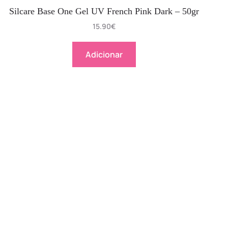
Silcare Base One Gel UV French Pink Dark – 50gr
15.90
€
Adicionar