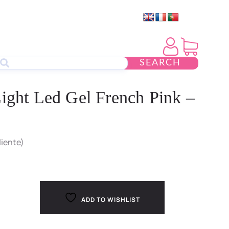
SEARCH
Light Led Gel French Pink –
liente)
ADD TO WISHLIST