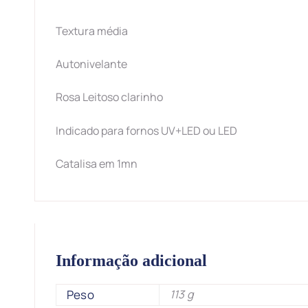
Textura média
Autonivelante
Rosa Leitoso clarinho
Indicado para fornos UV+LED ou LED
Catalisa em 1mn
Informação adicional
Peso
113 g