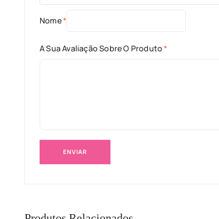
Nome
*
A Sua Avaliação Sobre O Produto
*
Produtos Relacionados