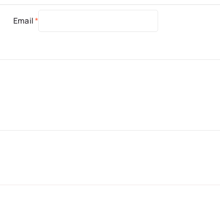
Email
*