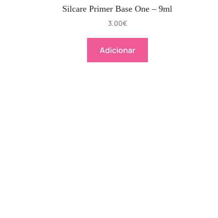
Silcare Primer Base One – 9ml
3.00
€
Adicionar