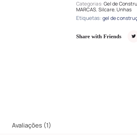
Categorias:
Gel de Constr
MARCAS
,
Silcare
,
Unhas
Etiquetas:
gel de constru
Share with Friends
Avaliações (1)