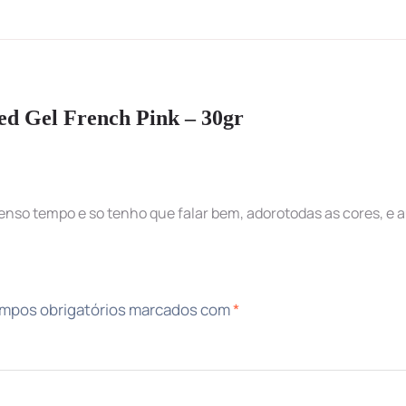
ed Gel French Pink – 30gr
nso tempo e so tenho que falar bem, adorotodas as cores, e au
mpos obrigatórios marcados com
*