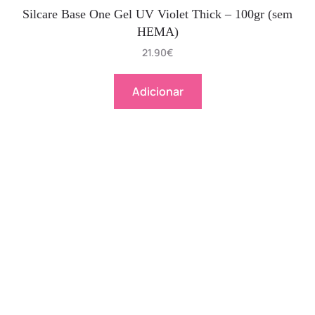
Silcare Base One Gel UV Violet Thick – 100gr (sem
HEMA)
21.90
€
Adicionar