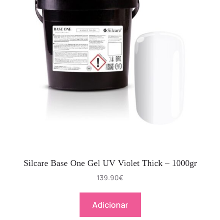
Silcare Base One Gel UV Violet Thick – 1000gr
139.90
€
Adicionar