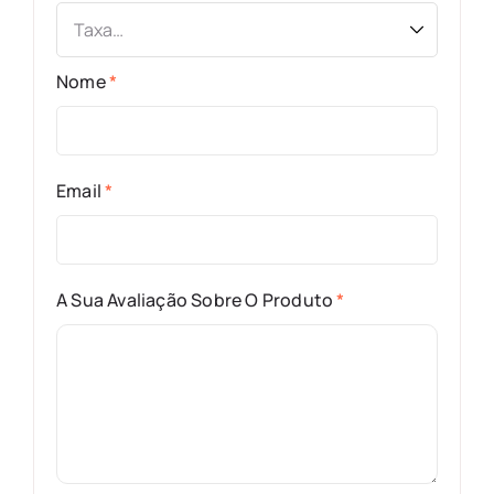
Nome
*
Email
*
A Sua Avaliação Sobre O Produto
*