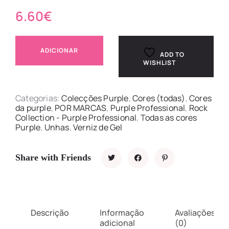
6.60
€
ADICIONAR
ADD TO
WISHLIST
Categorias:
Colecções Purple
,
Cores (todas)
,
Cores
da purple
,
POR MARCAS
,
Purple Professional
,
Rock
Collection - Purple Professional
,
Todas as cores
Purple
,
Unhas
,
Verniz de Gel
Share with Friends
Descrição
Informação
Avaliações
adicional
(0)