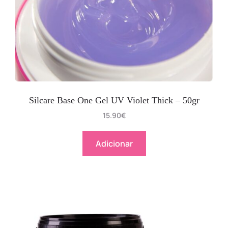
Silcare Base One Gel UV Violet Thick – 50gr
15.90
€
Adicionar