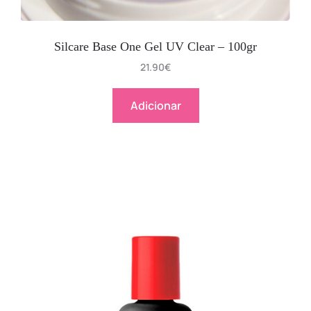
Silcare Base One Gel UV Clear – 100gr
21.90
€
Adicionar