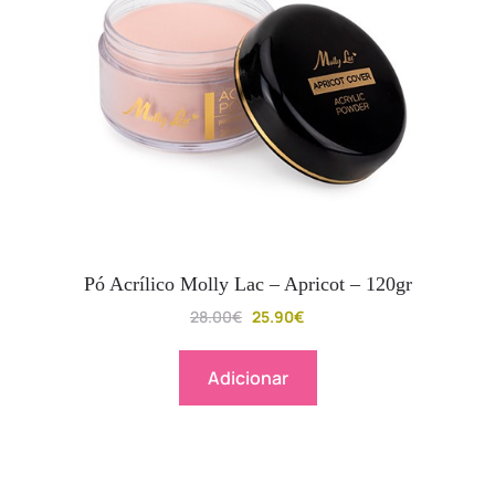
Pó Acrílico Molly Lac – Apricot – 120gr
28.00
€
25.90
€
Adicionar