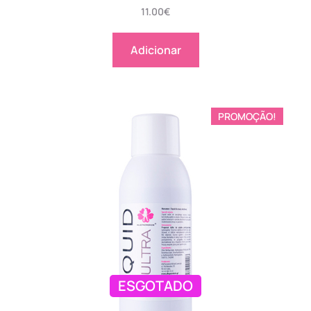
11.00
€
Adicionar
PROMOÇÃO!
ESGOTADO