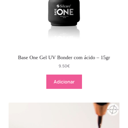
Base One Gel UV Bonder com ácido – 15gr
9.50
€
Adicionar