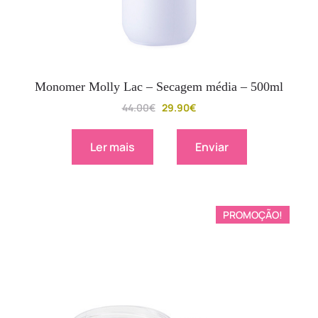
Monomer Molly Lac – Secagem média – 500ml
44.00
€
29.90
€
Ler mais
Enviar
PROMOÇÃO!