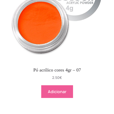
Pó acrílico cores 4gr – 07
2.50
€
Adicionar