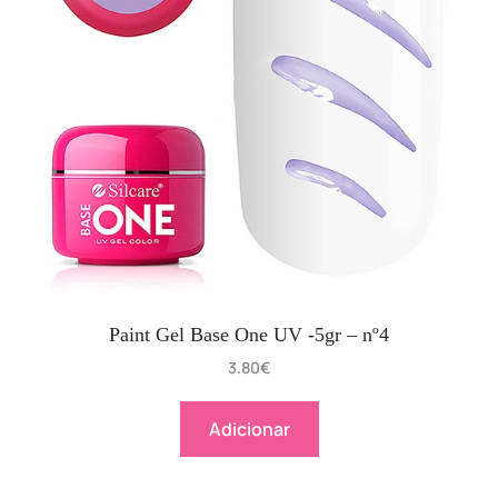
Paint Gel Base One UV -5gr – nº4
3.80
€
Adicionar