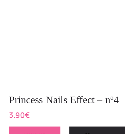
Princess Nails Effect – nº4
3.90
€