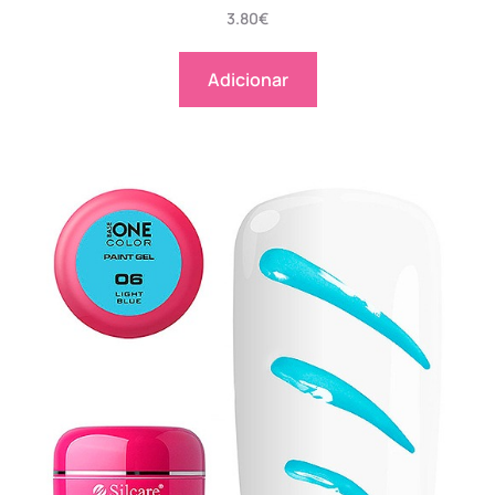
3.80
€
Adicionar