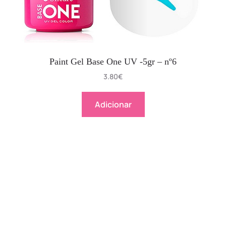
Paint Gel Base One UV -5gr – nº6
3.80
€
Adicionar