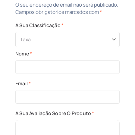
O seu endereço de email não será publicado.
Campos obrigatórios marcados com
*
A Sua Classificação
*
Nome
*
Email
*
A Sua Avaliação Sobre O Produto
*