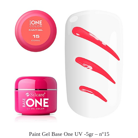
Paint Gel Base One UV -5gr – nº15