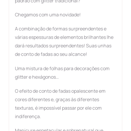
padrão com glitter tradicional?
Chegamos com uma novidade!
A combinação de formas surpreendentes e
várias espessuras de elementos brilhantes lhe
dará resultados surpreendentes! Suas unhas
de conto de fadas ao seu alcance!
Uma mistura de folhas para decorações com
glitter e hexágonos…
O efeito de conto de fadas opalescente em
cores diferentes e, graças às diferentes
texturas, é impossível passar por ele com
indiferença.
Manicure espetacular e sobrenatural que