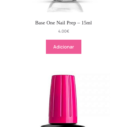
Base One Nail Prep – 15ml
4.00
€
Adicionar