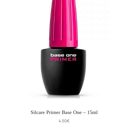
Silcare Primer Base One – 15ml
4.50
€