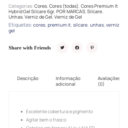
Categorias:
Cores
,
Cores (todas)
,
Cores Premium It
Hybrid Gel Silcare 6gr
,
POR MARCAS
,
Silcare
,
Unhas
,
Verniz de Gel
,
Verniz de Gel
Etiquetas:
,
,
,
,
cores
premium it
silcare
unhas
verniz
gel
Share with Friends
Descrição
Informação
Avaliações
adicional
(0)
Excelente cobertura e pigmento
Agitar bem o frasco