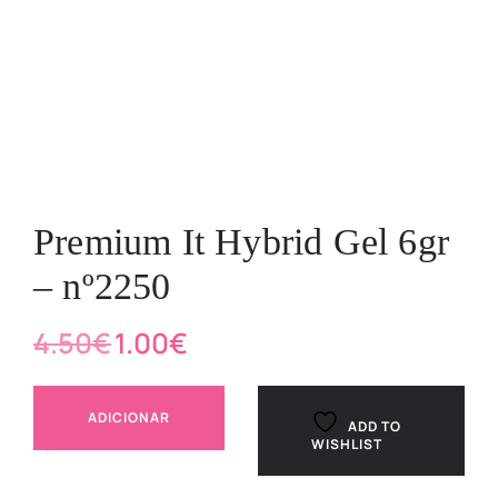
Premium It Hybrid Gel 6gr
– nº2250
4.50
€
1.00
€
ADICIONAR
ADD TO
WISHLIST