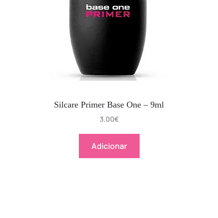
Silcare Primer Base One – 9ml
3.00
€
Adicionar