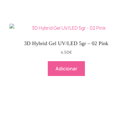
3D Hybrid Gel UV/LED 5gr – 02 Pink
4.50
€
Adicionar