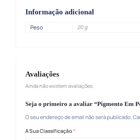
Informação adicional
Peso
20 g
Avaliações
Ainda não existem avaliações.
Seja o primeiro a avaliar “Pigmento Em P
O seu endereço de email não será publicado.
Ca
A Sua Classificação
*