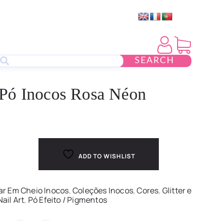
SEARCH
Pó Inocos Rosa Néon
ADD TO WISHLIST
ar Em Cheio Inocos
,
Coleções Inocos
,
Cores
,
Glitter e
Nail Art
,
Pó Efeito / Pigmentos