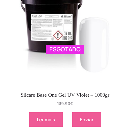
ESGOTADO
Silcare Base One Gel UV Violet – 1000gr
139.90
€
Ler mais
Enviar