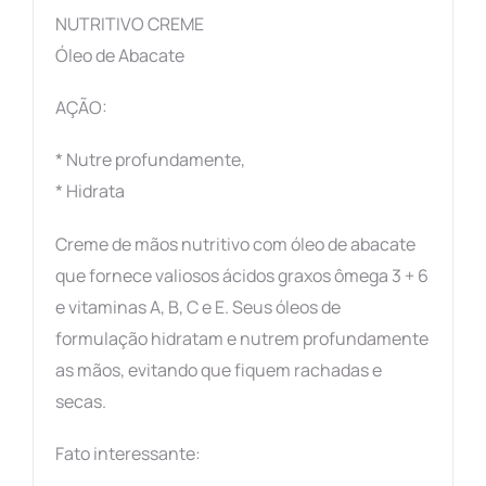
NUTRITIVO CREME
Óleo de Abacate
AÇÃO:
* Nutre profundamente,
* Hidrata
Creme de mãos nutritivo com óleo de abacate
que fornece valiosos ácidos graxos ômega 3 + 6
e vitaminas A, B, C e E. Seus óleos de
formulação hidratam e nutrem profundamente
as mãos, evitando que fiquem rachadas e
secas.
Fato interessante: