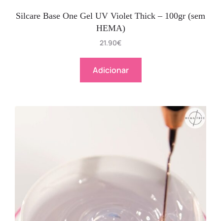
Silcare Base One Gel UV Violet Thick – 100gr (sem
HEMA)
21.90
€
Adicionar