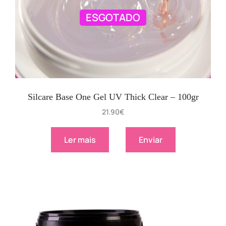
ESGOTADO
Silcare Base One Gel UV Thick Clear – 100gr
21.90
€
Ler mais
Enviar