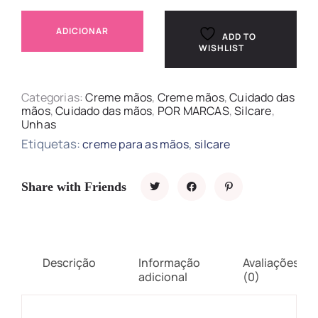
ADICIONAR
ADD TO
WISHLIST
Categorias:
Creme mãos
,
Creme mãos
,
Cuidado das
mãos
,
Cuidado das mãos
,
POR MARCAS
,
Silcare
,
Unhas
Etiquetas:
,
creme para as mãos
silcare
Share with Friends
Descrição
Informação
Avaliações
adicional
(0)