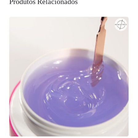
Produtos Relacionados