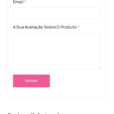
Email
*
A Sua Avaliação Sobre O Produto
*