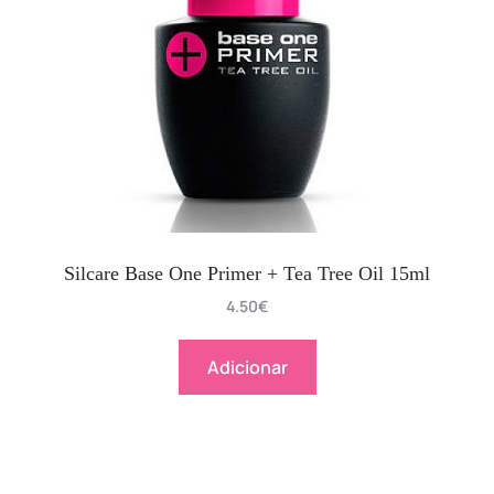
Silcare Base One Primer + Tea Tree Oil 15ml
4.50
€
Adicionar