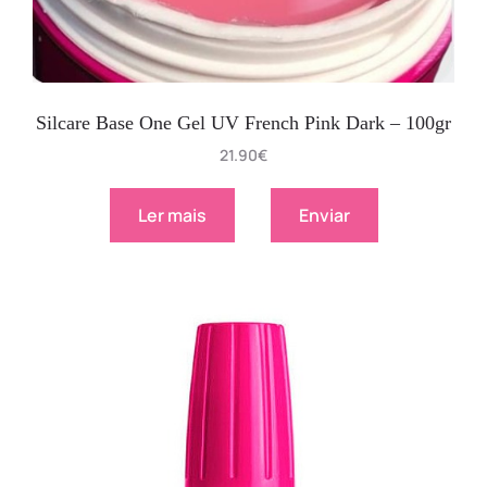
Silcare Base One Gel UV French Pink Dark – 100gr
21.90
€
Ler mais
Enviar