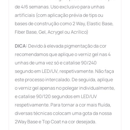
de 4/6 semanas. Uso exclusivo para unhas
artificiais (com aplicação prévia de tips ou
bases de construção como 2 Way, Elastic Base,
Fiber Base, Gel, Acrygel ou Acrílico)
DICA:
Devido à elevada pigmentação da cor
recomendamos que aplique o verniz gel nas 4
unhas de uma vez só e catalise 90/240
segundo em LED/UV, respetivamente. Não faça
este processo intercalado. De seguida, aplique
o verniz gel apenas no polegar individualmente,
e catalise 90/120 segundos em LED/UV
respetivamente. Para tornar a cor mais fluída,
diversas técnicas colocam uma gota da nossa
2Way Base e Top Coat na cor desejada.