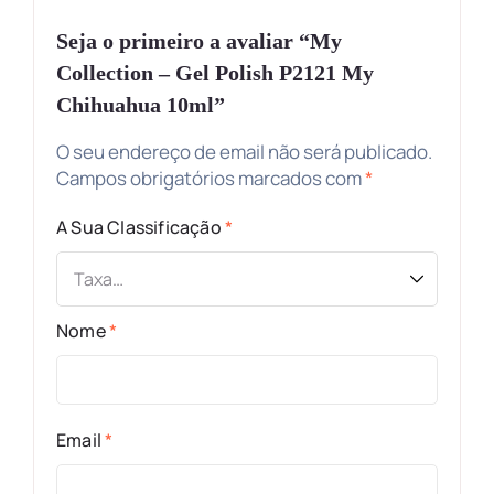
Seja o primeiro a avaliar “My
Collection – Gel Polish P2121 My
Chihuahua 10ml”
O seu endereço de email não será publicado.
Campos obrigatórios marcados com
*
A Sua Classificação
*
Nome
*
Email
*