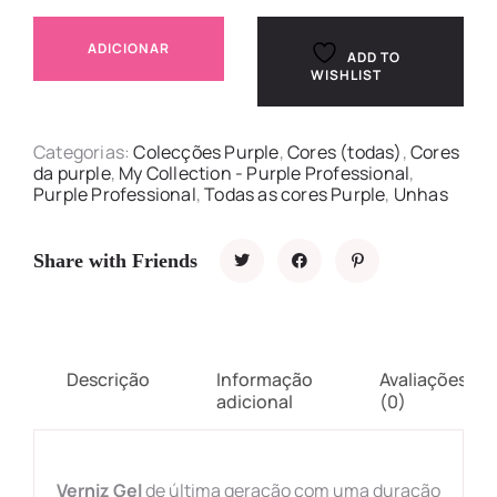
ADICIONAR
ADD TO
WISHLIST
Categorias:
Colecções Purple
,
Cores (todas)
,
Cores
da purple
,
My Collection - Purple Professional
,
Purple Professional
,
Todas as cores Purple
,
Unhas
Share with Friends
Descrição
Informação
Avaliações
adicional
(0)
Verniz Gel
de última geração com uma duração