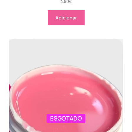
4.50
€
Adicionar
ESGOTADO