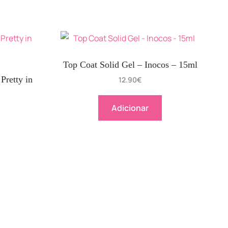
Top Coat Solid Gel – Inocos – 15ml
Pretty in
12.90
€
Adicionar