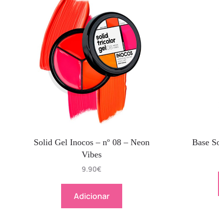
Solid Gel Inocos – nº 08 – Neon
Base So
Vibes
9.90
€
Adicionar