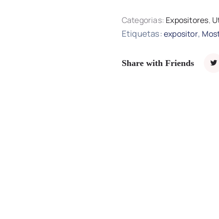
Categorias:
Expositores
,
U
Etiquetas:
,
expositor
Most
Share with Friends