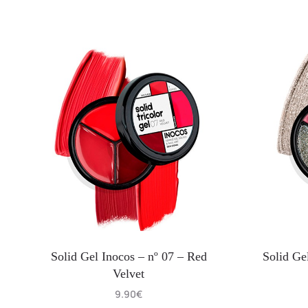
Solid Gel Inocos – nº 07 – Red
Solid Ge
Velvet
9.90
€