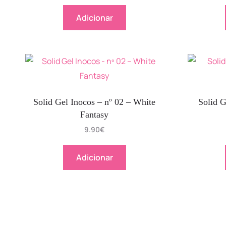
Adicionar
Solid Gel Inocos – nº 02 – White
Solid G
Fantasy
9.90
€
Adicionar