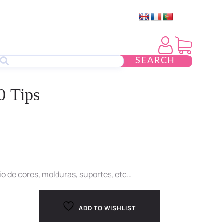
SEARCH
0 Tips
o de cores, molduras, suportes, etc…
ADD TO WISHLIST