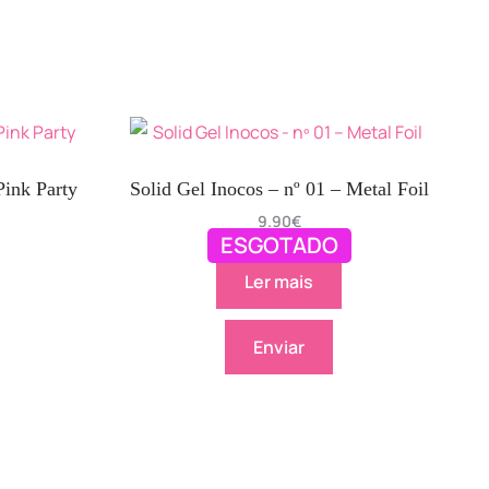
Pink Party
Solid Gel Inocos – nº 01 – Metal Foil
9.90
€
ESGOTADO
Ler mais
Enviar