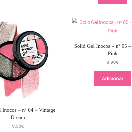
Solid Gel Inocos – nº 05 – 
Pink
9.90
€
Adicionar
l Inocos – nº 04 – Vintage
Dream
9.90
€