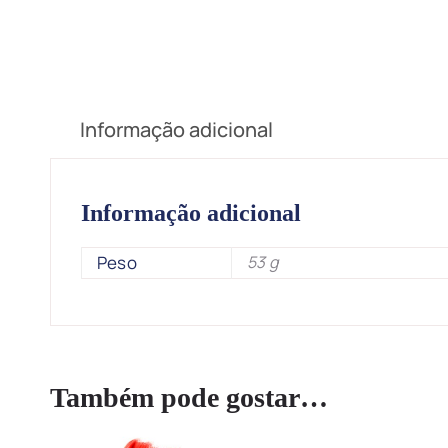
Informação adicional
Informação adicional
Peso
53 g
Também pode gostar…