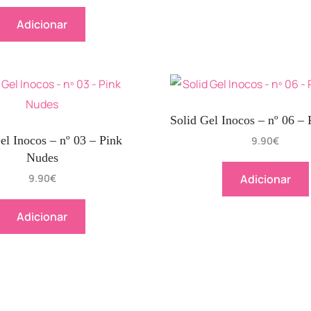
Adicionar
Solid Gel Inocos – nº 06 – 
el Inocos – nº 03 – Pink
9.90
€
Nudes
9.90
€
Adicionar
Adicionar