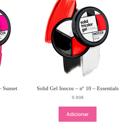
– Sunset
Solid Gel Inocos – nº 10 – Essentials
9.90
€
Adicionar