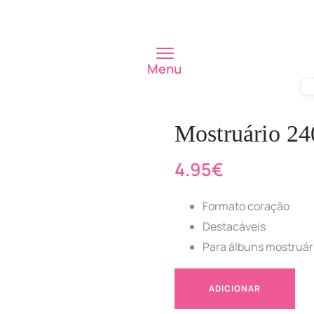
Menu
Mostruário 24
4.95
€
Formato coração
Destacáveis
Para álbuns mostruári
ADICIONAR