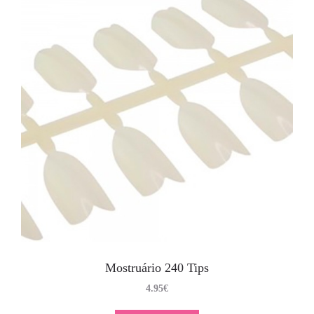
Mostruário 240 Tips
4.95
€