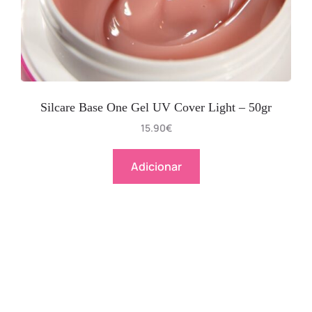
Silcare Base One Gel UV Cover Light – 50gr
15.90
€
Adicionar