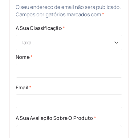
O seu endereço de email não será publicado.
Campos obrigatórios marcados com
*
A Sua Classificação
*
Nome
*
Email
*
A Sua Avaliação Sobre O Produto
*