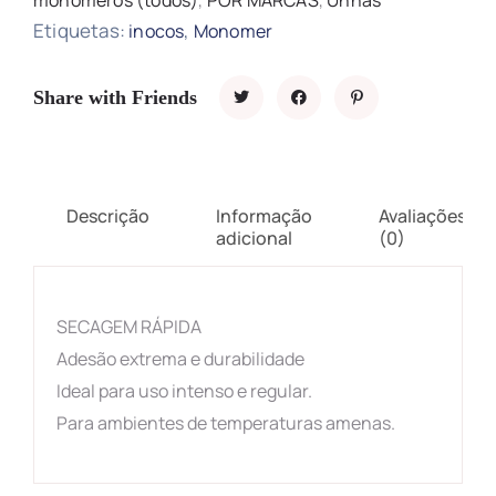
monómeros (todos)
,
POR MARCAS
,
Unhas
Etiquetas:
,
inocos
Monomer
Share with Friends
Descrição
Informação
Avaliações
adicional
(0)
SECAGEM RÁPIDA
Adesão extrema e durabilidade
Ideal para uso intenso e regular.
Para ambientes de temperaturas amenas.