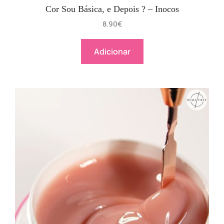
Cor Sou Básica, e Depois ? – Inocos
8.90
€
Adicionar