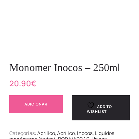
Monomer Inocos – 250ml
20.90
€
ADICIONAR
ADD TO
WISHLIST
Categorias:
Acrílico
,
Acrílico
,
Inocos
,
Líquidos