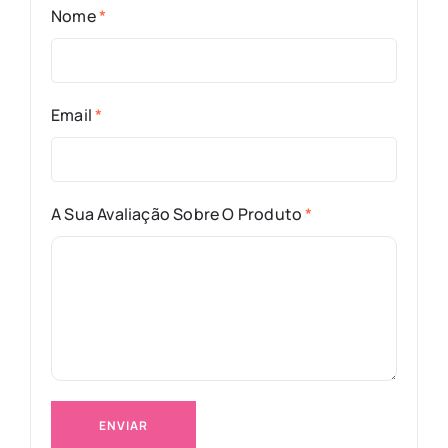
Nome
*
Email
*
A Sua Avaliação Sobre O Produto
*