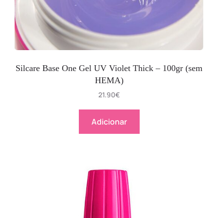
Silcare Base One Gel UV Violet Thick – 100gr (sem
HEMA)
21.90
€
Adicionar