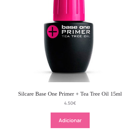
Silcare Base One Primer + Tea Tree Oil 15ml
4.50
€
Adicionar