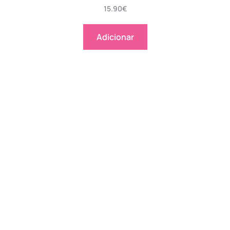
15.90
€
Adicionar