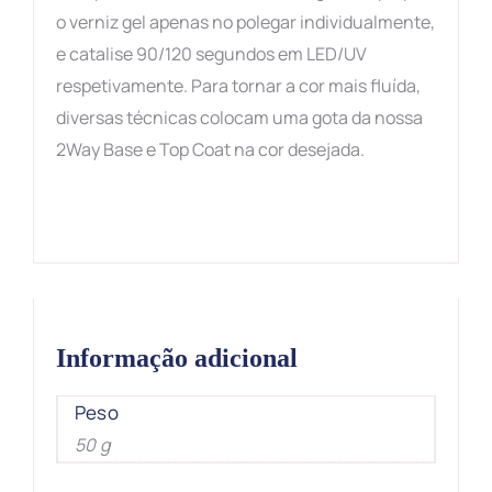
o verniz gel apenas no polegar individualmente,
e catalise 90/120 segundos em LED/UV
respetivamente. Para tornar a cor mais fluída,
diversas técnicas colocam uma gota da nossa
2Way Base e Top Coat na cor desejada.
Informação adicional
Peso
50 g