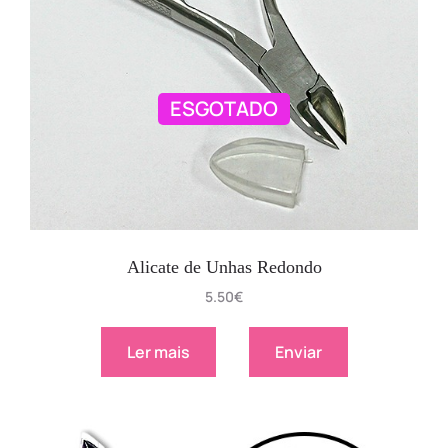
ESGOTADO
Alicate de Unhas Redondo
5.50
€
Ler mais
Enviar