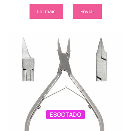
Ler mais
Enviar
ESGOTADO