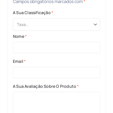
Campos obrigatórios marcados com
*
A Sua Classificação
*
Nome
*
Email
*
A Sua Avaliação Sobre O Produto
*