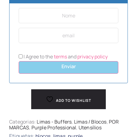
I Agree to the
terms
and
privacy policy
Enviar
ADD TO WISHLIST
Categorias:
Limas - Buffers
,
Limas / Blocos
,
POR
MARCAS
,
Purple Professional
,
Utensílios
Etiquetas:
,
,
blocos
limas
purple