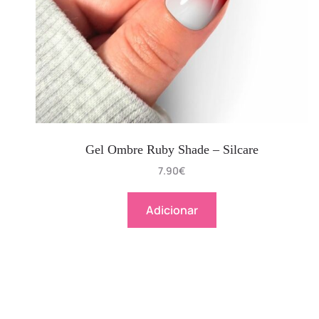
Gel Ombre Ruby Shade – Silcare
7.90
€
Adicionar