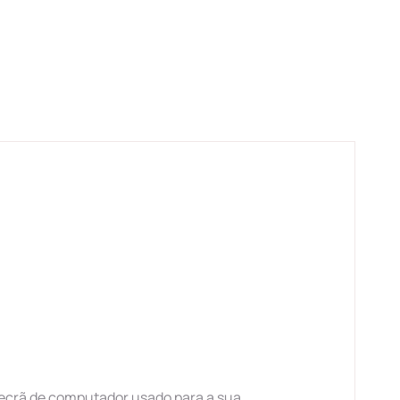
ecrã de computador usado para a sua