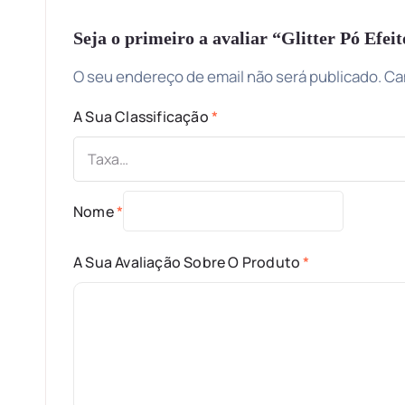
Seja o primeiro a avaliar “Glitter Pó Efei
O seu endereço de email não será publicado.
Ca
A Sua Classificação
*
Nome
*
A Sua Avaliação Sobre O Produto
*