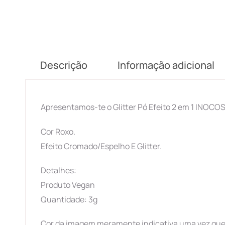
Descrição
Informação adicional
Apresentamos-te o Glitter Pó Efeito 2 em 1 INOCO
Cor Roxo.
Efeito Cromado/Espelho E Glitter.
Detalhes:
Produto Vegan
Quantidade: 3g
Cor da imagem meramente indicativa uma vez que 