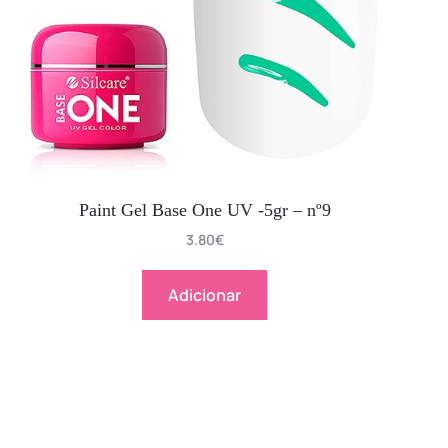
Paint Gel Base One UV -5gr – nº9
3.80
€
Adicionar