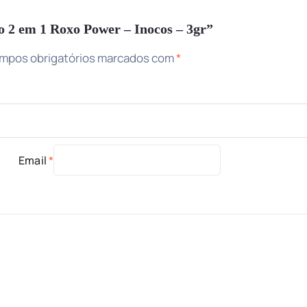
to 2 em 1 Roxo Power – Inocos – 3gr”
mpos obrigatórios marcados com
*
Email
*