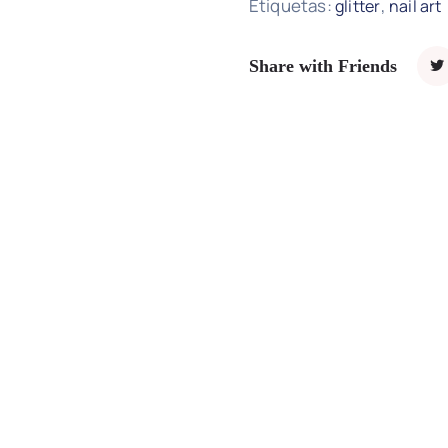
Etiquetas:
,
glitter
nail art
Share with Friends