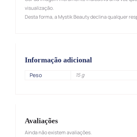
visualização.
Desta forma, a Mystik Beauty declina qualquer res
Informação adicional
Peso
15 g
Avaliações
Ainda não existem avaliações.