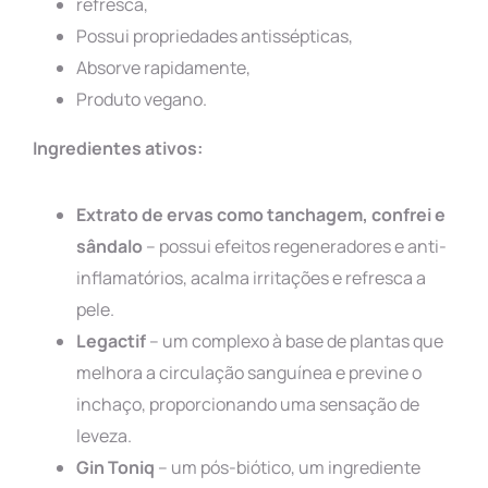
refresca,
Possui propriedades antissépticas,
Absorve rapidamente,
Produto vegano.
Ingredientes ativos:
Extrato de ervas como tanchagem, confrei e
sândalo
– possui efeitos regeneradores e anti-
inflamatórios, acalma irritações e refresca a
pele.
Legactif
– um complexo à base de plantas que
melhora a circulação sanguínea e previne o
inchaço, proporcionando uma sensação de
leveza.
Gin Toniq
– um pós-biótico, um ingrediente