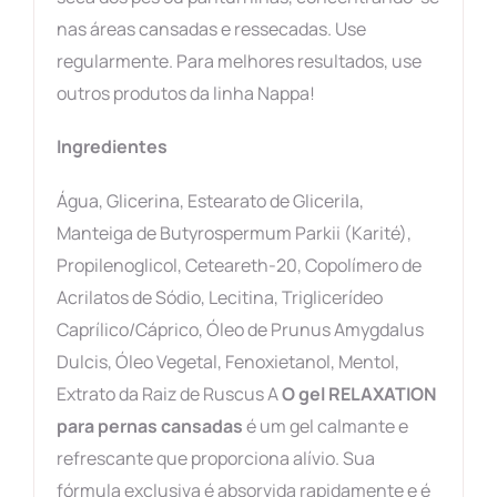
nas áreas cansadas e ressecadas. Use
regularmente. Para melhores resultados, use
outros produtos da linha Nappa!
Ingredientes
Água, Glicerina, Estearato de Glicerila,
Manteiga de Butyrospermum Parkii (Karité),
Propilenoglicol, Ceteareth-20, Copolímero de
Acrilatos de Sódio, Lecitina, Triglicerídeo
Caprílico/Cáprico, Óleo de Prunus Amygdalus
Dulcis, Óleo Vegetal, Fenoxietanol, Mentol,
Extrato da Raiz de Ruscus A
O gel RELAXATION
para pernas cansadas
é um gel calmante e
refrescante que proporciona alívio. Sua
fórmula exclusiva é absorvida rapidamente e é