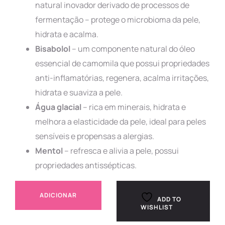
natural inovador derivado de processos de
fermentação – protege o microbioma da pele,
hidrata e acalma.
Bisabolol
– um componente natural do óleo
essencial de camomila que possui propriedades
anti-inflamatórias, regenera, acalma irritações,
hidrata e suaviza a pele.
Água glacial
– rica em minerais, hidrata e
melhora a elasticidade da pele, ideal para peles
sensíveis e propensas a alergias.
Mentol
– refresca e alivia a pele, possui
propriedades antissépticas.
ADICIONAR
ADD TO
WISHLIST