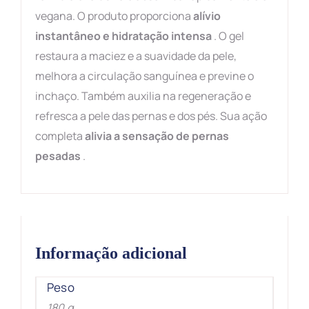
vegana. O produto proporciona
alívio
instantâneo e hidratação intensa
. O gel
restaura a maciez e a suavidade da pele,
melhora a circulação sanguínea e previne o
inchaço. Também auxilia na regeneração e
refresca a pele das pernas e dos pés. Sua ação
completa
alivia a sensação de pernas
pesadas
.
Informação adicional
Peso
180 g