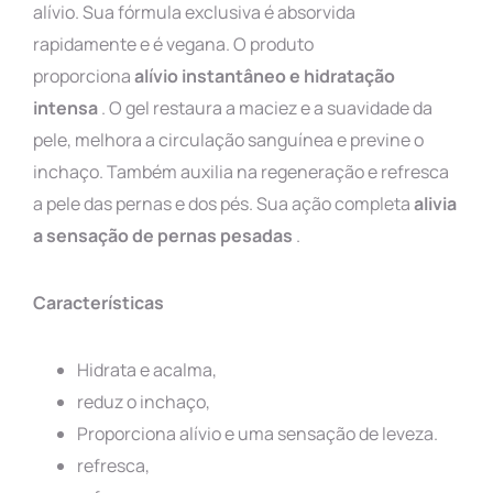
alívio. Sua fórmula exclusiva é absorvida
rapidamente e é vegana. O produto
proporciona
alívio instantâneo e hidratação
intensa
. O gel restaura a maciez e a suavidade da
pele, melhora a circulação sanguínea e previne o
inchaço. Também auxilia na regeneração e refresca
a pele das pernas e dos pés. Sua ação completa
alivia
a sensação de pernas pesadas
.
Características
Hidrata e acalma,
reduz o inchaço,
Proporciona alívio e uma sensação de leveza.
refresca,