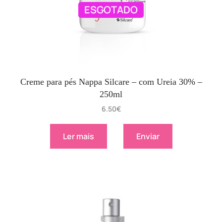
ESGOTADO
Creme para pés Nappa Silcare – com Ureia 30% –
250ml
6.50
€
Ler mais
Enviar