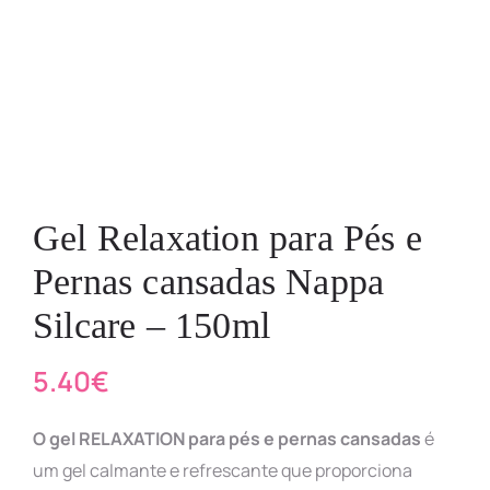
Gel Relaxation para Pés e
Pernas cansadas Nappa
Silcare – 150ml
5.40
€
O gel RELAXATION para pés e pernas cansadas
é
um gel calmante e refrescante que proporciona