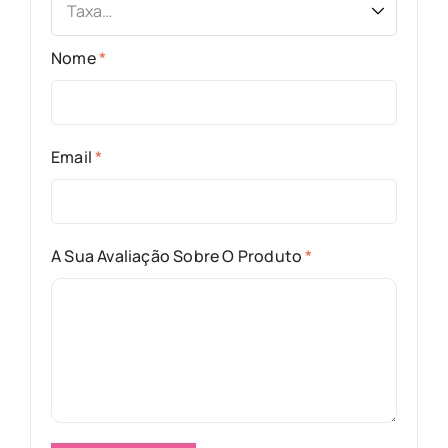
Nome
*
Email
*
A Sua Avaliação Sobre O Produto
*