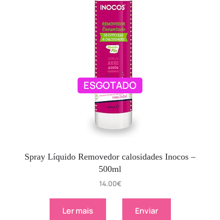
ESGOTADO
Spray Líquido Removedor calosidades Inocos –
500ml
14.00
€
Ler mais
Enviar