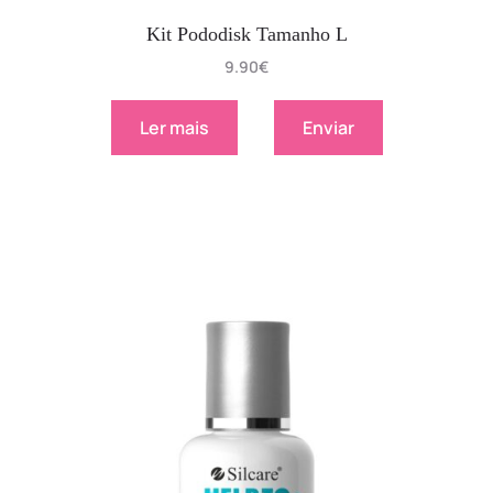
Kit Pododisk Tamanho L
9.90
€
Ler mais
Enviar