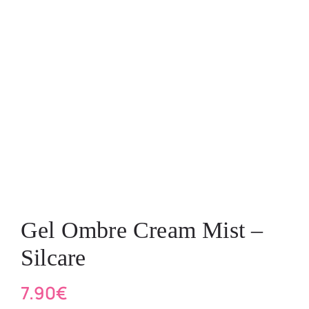
Gel Ombre Cream Mist –
Silcare
7.90
€