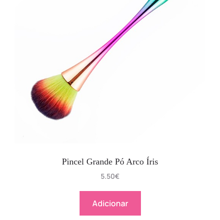
Pincel Grande Pó Arco Íris
5.50
€
Adicionar