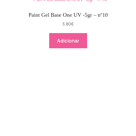
Paint Gel Base One UV -5gr – nº10
3.80
€
Adicionar