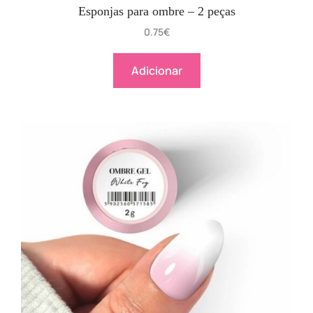
Esponjas para ombre – 2 peças
0.75
€
Adicionar