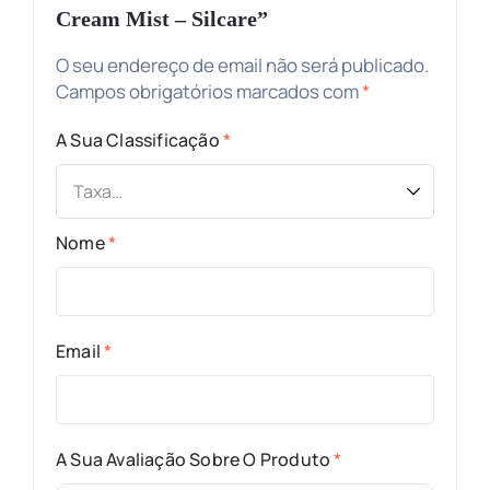
Cream Mist – Silcare”
O seu endereço de email não será publicado.
Campos obrigatórios marcados com
*
A Sua Classificação
*
Nome
*
Email
*
A Sua Avaliação Sobre O Produto
*