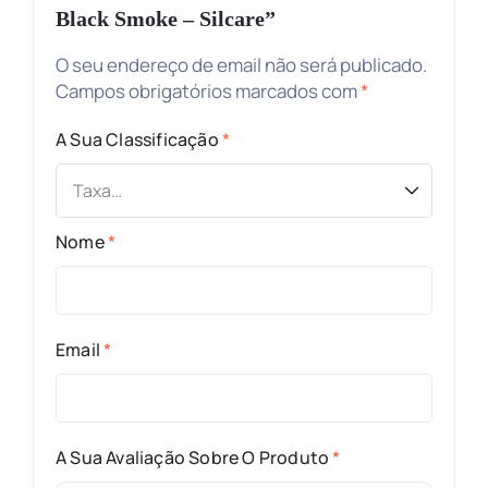
Black Smoke – Silcare”
O seu endereço de email não será publicado.
Campos obrigatórios marcados com
*
A Sua Classificação
*
Nome
*
Email
*
A Sua Avaliação Sobre O Produto
*