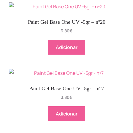
Paint Gel Base One UV -5gr – nº20
3.80
€
Adicionar
Paint Gel Base One UV -5gr – nº7
3.80
€
Adicionar