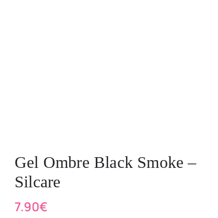
Gel Ombre Black Smoke –
Silcare
7.90
€