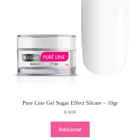
Pure Line Gel Sugar Effect Silcare – 10gr
8.90
€
Adicionar