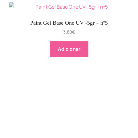
Paint Gel Base One UV -5gr – nº5
3.80
€
Adicionar