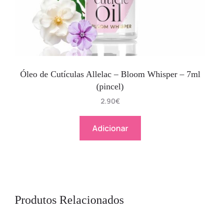
Óleo de Cutículas Allelac – Bloom Whisper – 7ml
(pincel)
2.90
€
Adicionar
Produtos Relacionados