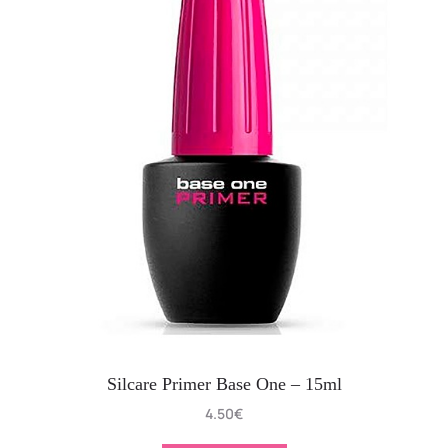
Silcare Primer Base One – 15ml
4.50
€