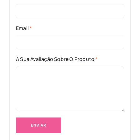
Email
*
A Sua Avaliação Sobre O Produto
*