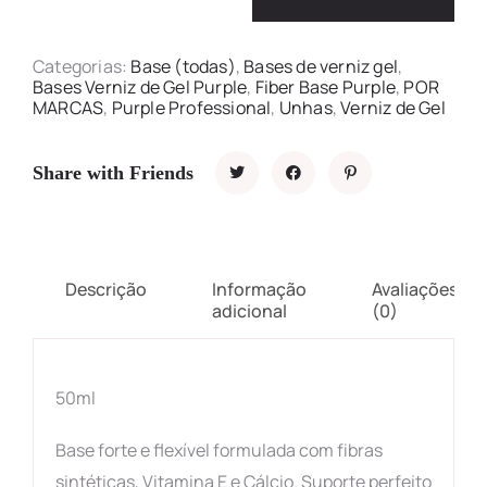
Categorias:
Base (todas)
,
Bases de verniz gel
,
Bases Verniz de Gel Purple
,
Fiber Base Purple
,
POR
MARCAS
,
Purple Professional
,
Unhas
,
Verniz de Gel
Share with Friends
Descrição
Informação
Avaliações
adicional
(0)
50ml
Base forte e flexível formulada com fibras
sintéticas, Vitamina E e Cálcio. Suporte perfeito