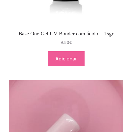
Base One Gel UV Bonder com ácido – 15gr
9.50
€
Adicionar