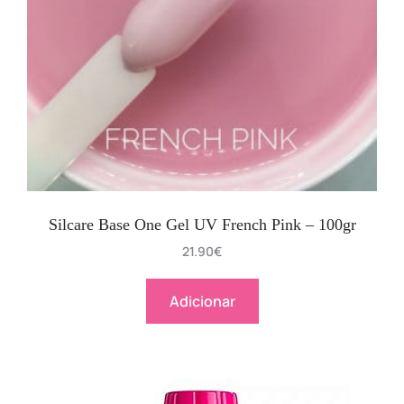
Silcare Base One Gel UV French Pink – 100gr
21.90
€
Adicionar