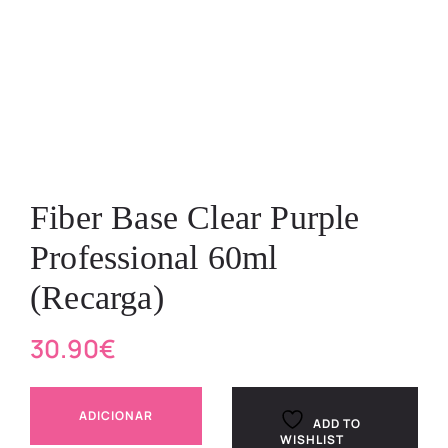
Fiber Base Clear Purple
Professional 60ml
(Recarga)
30.90
€
ADICIONAR
ADD TO
WISHLIST