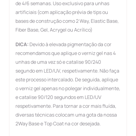
de 4/6 semanas. Uso exclusivo para unhas
artificiais (com aplicação prévia de tips ou
bases de construção como 2 Way, Elastic Base,
Fiber Base, Gel, Acrygel ou Acrílico)
DICA:
Devido à elevada pigmentação da cor
recomendamos que aplique o verniz gel nas 4
unhas de uma vez só e catalise 90/240
segundo em LED/UV, respetivamente. Não faça
este processo intercalado. De seguida, aplique
o verniz gel apenas no polegar individualmente,
e catalise 90/120 segundos em LED/UV
respetivamente. Para tornar a cor mais fluída,
diversas técnicas colocam uma gota da nossa
2Way Base e Top Coat na cor desejada.