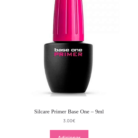
Silcare Primer Base One – 9ml
3.00
€
Adicionar