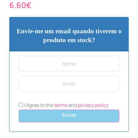
6.60
€
Envie-me um email quando tiverem o
produto em stock?
I Agree to the
terms
and
privacy policy
Enviar