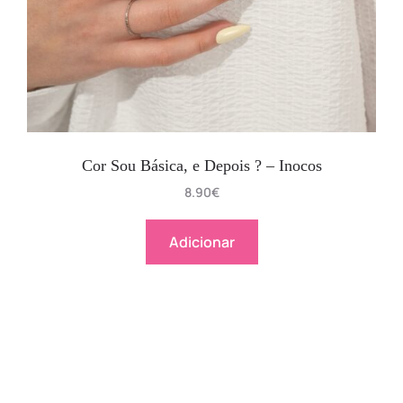
Cor Sou Básica, e Depois ? – Inocos
8.90
€
Adicionar