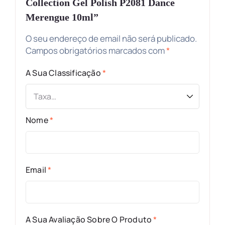
Collection Gel Polish P2081 Dance
Merengue 10ml”
O seu endereço de email não será publicado.
Campos obrigatórios marcados com
*
A Sua Classificação
*
Nome
*
Email
*
A Sua Avaliação Sobre O Produto
*