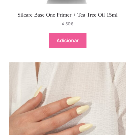
Silcare Base One Primer + Tea Tree Oil 15ml
4.50
€
Adicionar