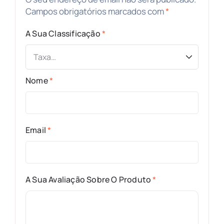
Campos obrigatórios marcados com
*
A Sua Classificação
*
Nome
*
Email
*
A Sua Avaliação Sobre O Produto
*