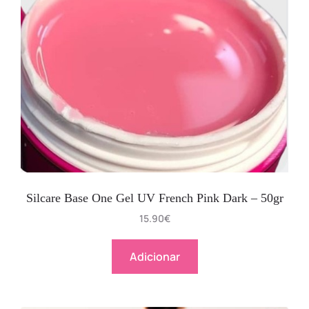
Silcare Base One Gel UV French Pink Dark – 50gr
15.90
€
Adicionar