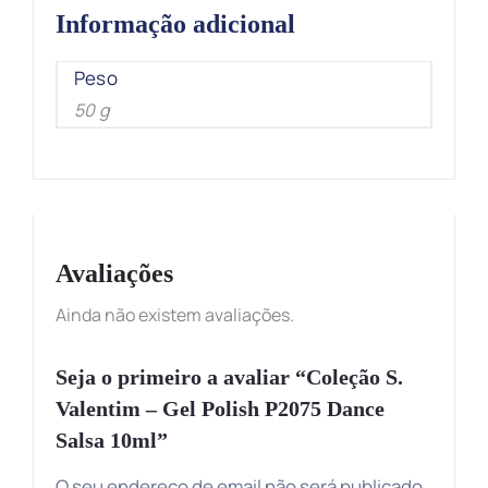
Informação adicional
Peso
50 g
Avaliações
Ainda não existem avaliações.
Seja o primeiro a avaliar “Coleção S.
Valentim – Gel Polish P2075 Dance
Salsa 10ml”
O seu endereço de email não será publicado.