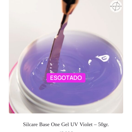
ESGOTADO
Silcare Base One Gel UV Violet – 50gr.