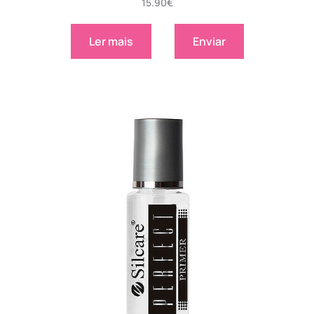
15.90
€
Ler mais
Enviar