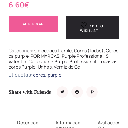
6.60
€
ADICIONAR
ADD TO
WISHLIST
Categorias:
Colecções Purple
,
Cores (todas)
,
Cores
da purple
,
POR MARCAS
,
Purple Professional
,
S.
Valentim Collection - Purple Professional
,
Todas as
cores Purple
,
Unhas
,
Verniz de Gel
Etiquetas:
,
cores
purple
Share with Friends
Descrição
Informação
Avaliações