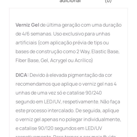
adicional
(0)
Verniz Gel
de última geração com uma duração
de 4/6 semanas. Uso exclusivo para unhas
artificiais (com aplicação prévia de tips ou
bases de construção como 2 Way, Elastic Base,
Fiber Base, Gel, Acrygel ou Acrílico)
DICA:
Devido à elevada pigmentação da cor
recomendamos que aplique o verniz gel nas 4
unhas de uma vez só e catalise 90/240
segundo em LED/UV, respetivamente. Não faça
este processo intercalado. De seguida, aplique
o verniz gel apenas no polegar individualmente,
e catalise 90/120 segundos em LED/UV