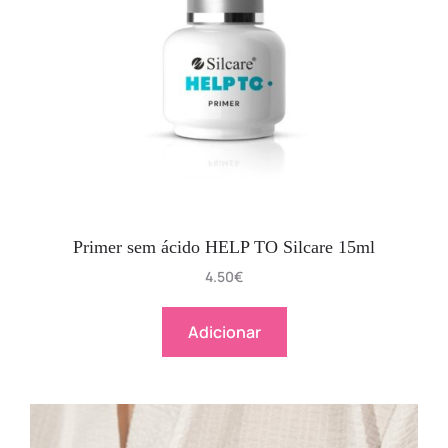
Primer sem ácido HELP TO Silcare 15ml
4.50
€
Adicionar