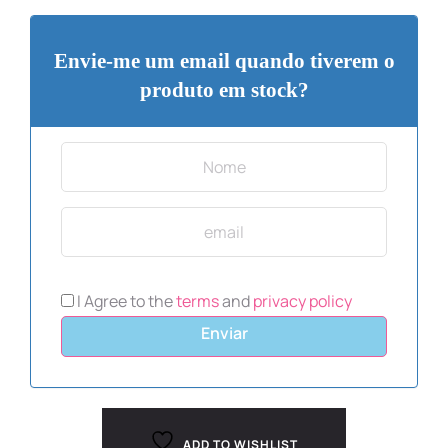
Envie-me um email quando tiverem o
produto em stock?
I Agree to the
terms
and
privacy policy
Enviar
ADD TO WISHLIST