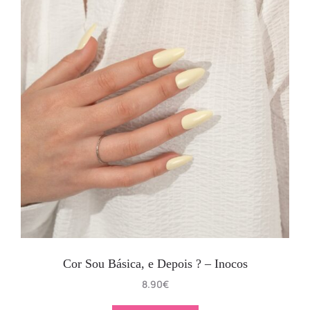
Cor Sou Básica, e Depois ? – Inocos
8.90
€