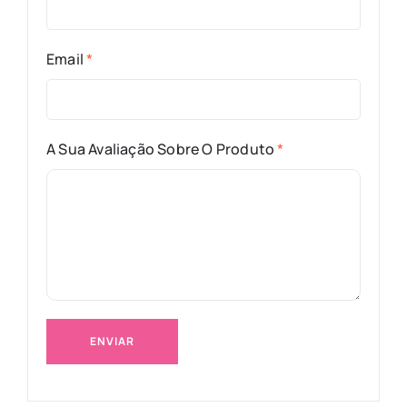
Email
*
A Sua Avaliação Sobre O Produto
*