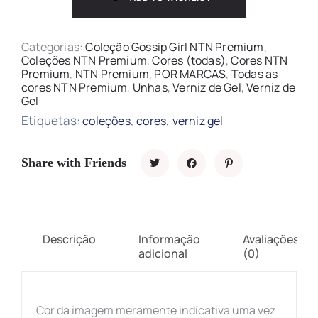
Categorias:
Coleção Gossip Girl NTN Premium
,
Coleções NTN Premium
,
Cores (todas)
,
Cores NTN
Premium
,
NTN Premium
,
POR MARCAS
,
Todas as
cores NTN Premium
,
Unhas
,
Verniz de Gel
,
Verniz de
Gel
Etiquetas:
,
,
coleções
cores
verniz gel
Share with Friends
Descrição
Informação
Avaliações
adicional
(0)
Cor da imagem meramente indicativa uma vez