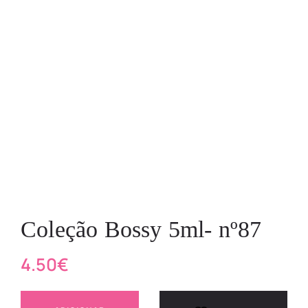
Coleção Bossy 5ml- nº87
4.50
€