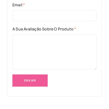
Email
*
A Sua Avaliação Sobre O Produto
*