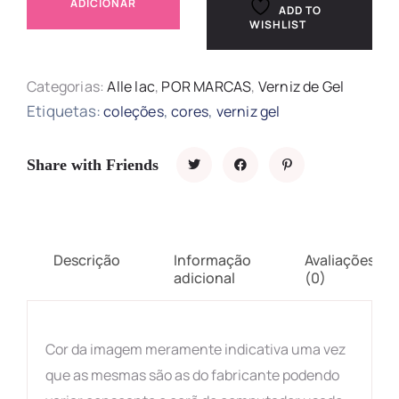
ADICIONAR
ADD TO
WISHLIST
Categorias:
Alle lac
,
POR MARCAS
,
Verniz de Gel
Etiquetas:
,
,
coleções
cores
verniz gel
Share with Friends
Descrição
Informação
Avaliações
adicional
(0)
Cor da imagem meramente indicativa uma vez
que as mesmas são as do fabricante podendo