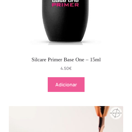
Silcare Primer Base One – 15ml
4.50
€
Adicionar