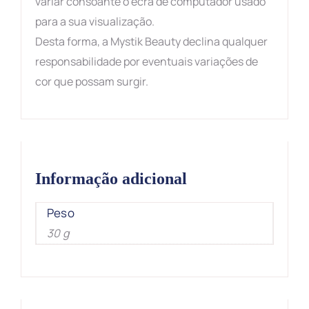
variar consoante o ecrã de computador usado
para a sua visualização.
Desta forma, a Mystik Beauty declina qualquer
responsabilidade por eventuais variações de
cor que possam surgir.
Informação adicional
Peso
30 g