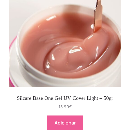
Silcare Base One Gel UV Cover Light – 50gr
15.90
€
Adicionar